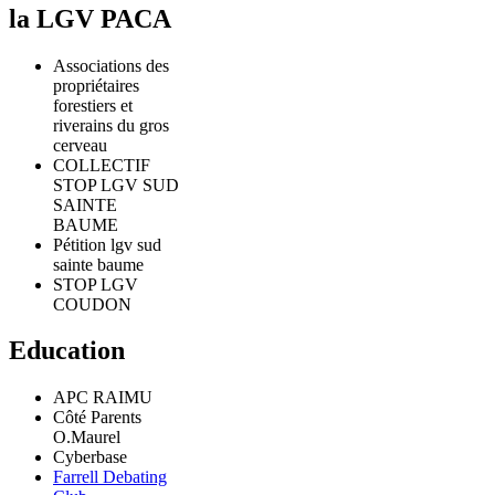
la LGV PACA
Associations des
propriétaires
forestiers et
riverains du gros
cerveau
COLLECTIF
STOP LGV SUD
SAINTE
BAUME
Pétition lgv sud
sainte baume
STOP LGV
COUDON
Education
APC RAIMU
Côté Parents
O.Maurel
Cyberbase
Farrell Debating