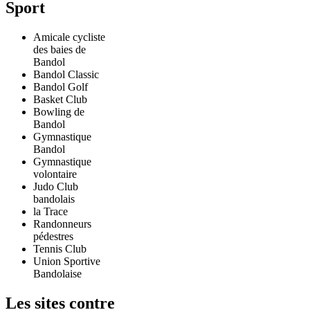
Sport
Amicale cycliste
des baies de
Bandol
Bandol Classic
Bandol Golf
Basket Club
Bowling de
Bandol
Gymnastique
Bandol
Gymnastique
volontaire
Judo Club
bandolais
la Trace
Randonneurs
pédestres
Tennis Club
Union Sportive
Bandolaise
Les sites contre