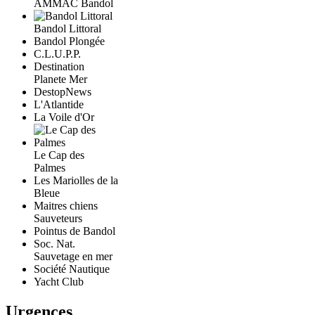
AMMAC Bandol
Bandol Littoral
Bandol Plongée
C.L.U.P.P.
Destination
Planete Mer
DestopNews
L'Atlantide
La Voile d'Or
Le Cap des
Palmes
Les Mariolles de la
Bleue
Maitres chiens
Sauveteurs
Pointus de Bandol
Soc. Nat.
Sauvetage en mer
Société Nautique
Yacht Club
Urgences