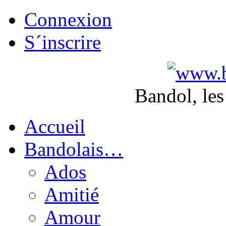
Connexion
S´inscrire
Bandol, les
Accueil
Bandolais…
Ados
Amitié
Amour