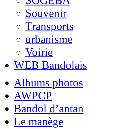
SOGEBA
Souvenir
Transports
urbanisme
Voirie
WEB Bandolais
Albums photos
AWPCP
Bandol d’antan
Le manège