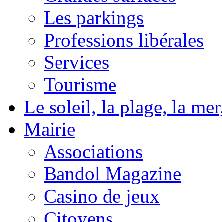
Les parkings
Professions libérales
Services
Tourisme
Le soleil, la plage, la m
Mairie
Associations
Bandol Magazine
Casino de jeux
Citoyens