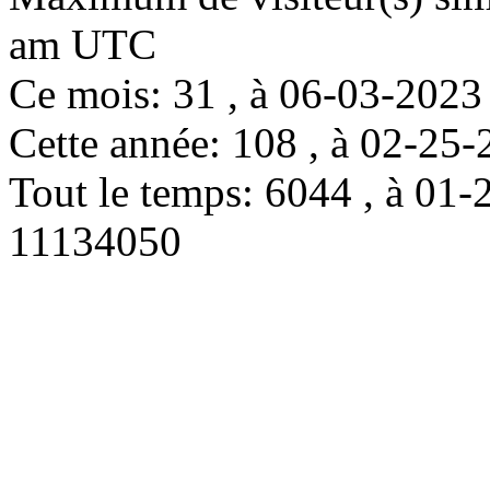
am UTC
Ce mois: 31 , à 06-03-202
Cette année: 108 , à 02-2
Tout le temps: 6044 , à 0
11134050