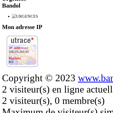
Bandol
Mon adresse IP
Copyright © 2023
www.ban
2 visiteur(s) en ligne actue
2 visiteur(s), 0 membre(s)
Maximum de visiteur(s) simu