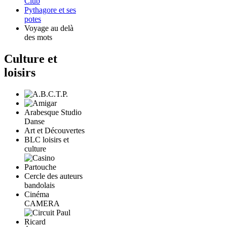
Club
Pythagore et ses
potes
Voyage au delà
des mots
Culture et
loisirs
Arabesque Studio
Danse
Art et Découvertes
BLC loisirs et
culture
Cercle des auteurs
bandolais
Cinéma
CAMERA