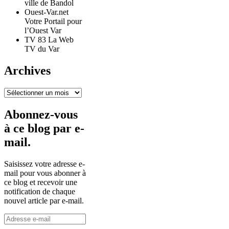
ville de Bandol
Ouest-Var.net
Votre Portail pour
l’Ouest Var
TV 83 La Web
TV du Var
Archives
Archives
Abonnez-vous
à ce blog par e-
mail.
Saisissez votre adresse e-
mail pour vous abonner à
ce blog et recevoir une
notification de chaque
nouvel article par e-mail.
Adresse
e-