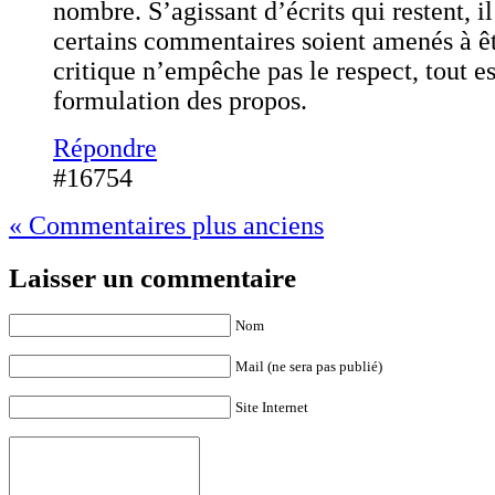
nombre. S’agissant d’écrits qui restent, i
certains commentaires soient amenés à êt
critique n’empêche pas le respect, tout es
formulation des propos.
Répondre
#16754
« Commentaires plus anciens
Laisser un commentaire
Nom
Mail (ne sera pas publié)
Site Internet