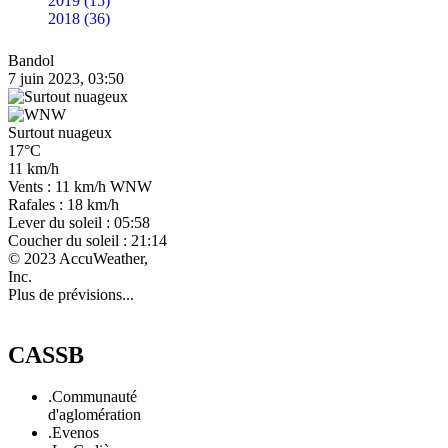
2019 (15)
2018 (36)
Bandol
7 juin 2023, 03:50
Surtout nuageux
17°C
11 km/h
Vents : 11 km/h WNW
Rafales : 18 km/h
Lever du soleil : 05:58
Coucher du soleil : 21:14
© 2023 AccuWeather,
Inc.
Plus de prévisions...
CASSB
.Communauté
d'aglomération
.Evenos