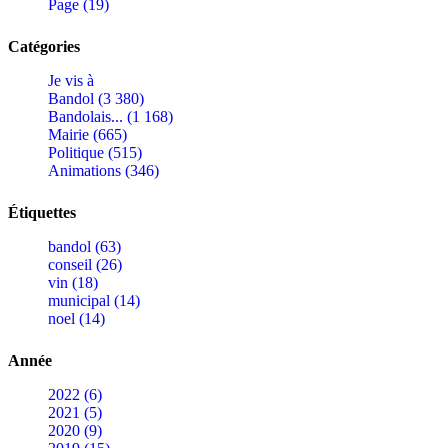
Page (19)
Catégories
Je vis à
Bandol (3 380)
Bandolais... (1 168)
Mairie (665)
Politique (515)
Animations (346)
Étiquettes
bandol (63)
conseil (26)
vin (18)
municipal (14)
noel (14)
Année
2022 (6)
2021 (5)
2020 (9)