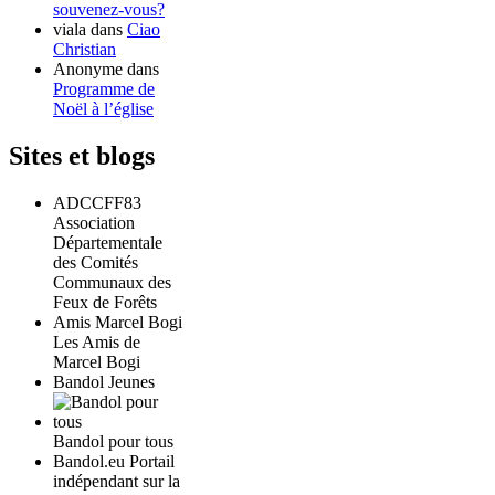
souvenez-vous?
viala
dans
Ciao
Christian
Anonyme
dans
Programme de
Noël à l’église
Sites et blogs
ADCCFF83
Association
Départementale
des Comités
Communaux des
Feux de Forêts
Amis Marcel Bogi
Les Amis de
Marcel Bogi
Bandol Jeunes
Bandol pour tous
Bandol.eu Portail
indépendant sur la