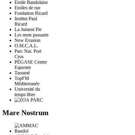
Étoile Bandolaise
Etoiles de rue
Fondation Ricard
Institut Paul
Ricard
La Jument Pie
Les mots passants
New Evasion
O.M.C.A.L.
Parc Nat. Port
Cros
PÉGASE Centre
Equestre
Taoumé
TopFM
Méditerranée
Université du
temps libre
Mare Nostrum