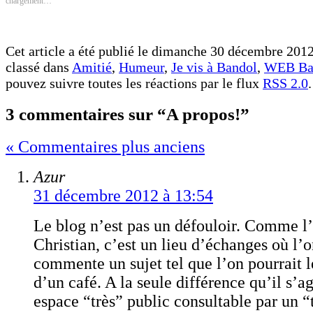
chargement…
fenêtre)
fenêtre)
Cet article a été publié le dimanche 30 décembre 2012
classé dans
Amitié
,
Humeur
,
Je vis à Bandol
,
WEB Ban
pouvez suivre toutes les réactions par le flux
RSS 2.0
.
3 commentaires sur “A propos!”
« Commentaires plus anciens
Azur
31 décembre 2012 à 13:54
Le blog n’est pas un défouloir. Comme l’
Christian, c’est un lieu d’échanges où l’
commente un sujet tel que l’on pourrait l
d’un café. A la seule différence qu’il s’ag
espace “très” public consultable par un “