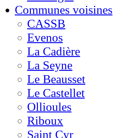
Communes voisines
CASSB
Evenos
La Cadière
La Seyne
Le Beausset
Le Castellet
Ollioules
Riboux
Saint Cyr