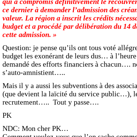
qui a compromis définitivement le recouvre
ce dernier à demander l’admission des créa
valeur. La région a inscrit les crédits nécess
budget et a procédé par délibération du 14 
cette admission. »
Question: je pense qu’ils ont tous voté allégr
budget les exonérant de leurs dus… à l’heure 
demandé des efforts financiers à chacun…. no
s’auto-amnistient…..
Mais il y a aussi les subventions à des associa
(que devient la laïcité du service public…), l
recrutement….. Tout y passe….
PK
NDC: Mon cher PK…
Comment voulez-vous que l’on sache comment