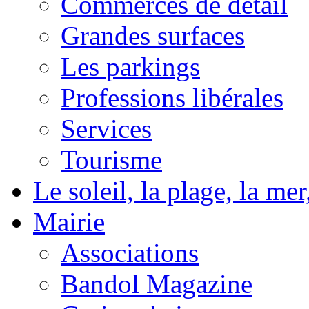
Commerces de détail
Grandes surfaces
Les parkings
Professions libérales
Services
Tourisme
Le soleil, la plage, la m
Mairie
Associations
Bandol Magazine