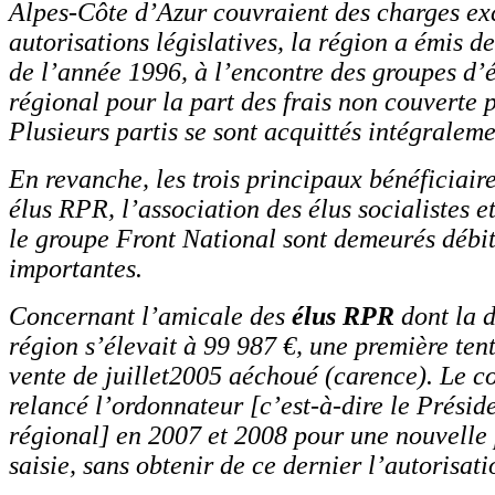
Alpes-Côte d’Azur couvraient des charges ex
autorisations législatives, la région a émis de
de l’année 1996, à l’encontre des groupes d’é
régional pour la part des frais non couverte p
Plusieurs partis se sont acquittés intégraleme
En revanche, les trois principaux bénéficiaire
élus RPR, l’association des élus socialistes e
le groupe Front National sont demeurés débi
importantes.
Concernant l’amicale des
élus RPR
dont la d
région s’élevait à 99 987 €, une première tent
vente de juillet2005 aéchoué (carence). Le c
relancé l’ordonnateur [c’est-à-dire le Présid
régional] en 2007 et 2008 pour une nouvelle
saisie, sans obtenir de ce dernier l’autorisati