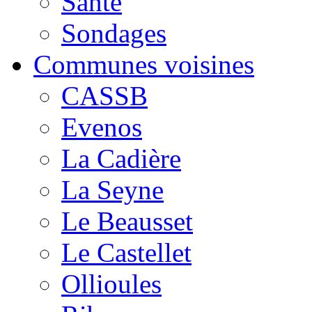
Santé
Sondages
Communes voisines
CASSB
Evenos
La Cadière
La Seyne
Le Beausset
Le Castellet
Ollioules