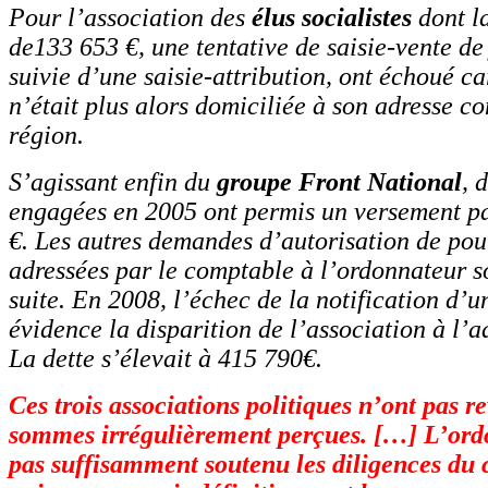
Pour l’association des
élus socialistes
dont la
de133 653 €, une tentative de saisie-vente de 
suivie d’une saisie-attribution, ont échoué ca
n’était plus alors domiciliée à son adresse co
région.
S’agissant enfin du
groupe Front National
, 
engagées en 2005 ont permis un versement pa
€. Les autres demandes d’autorisation de pou
adressées par le comptable à l’ordonnateur so
suite. En 2008, l’échec de la notification d’un
évidence la disparition de l’association à l’
La dette s’élevait à 415 790€.
Ces trois associations politiques n’ont pas re
sommes irrégulièrement perçues. […] L’ord
pas suffisamment soutenu les diligences du 