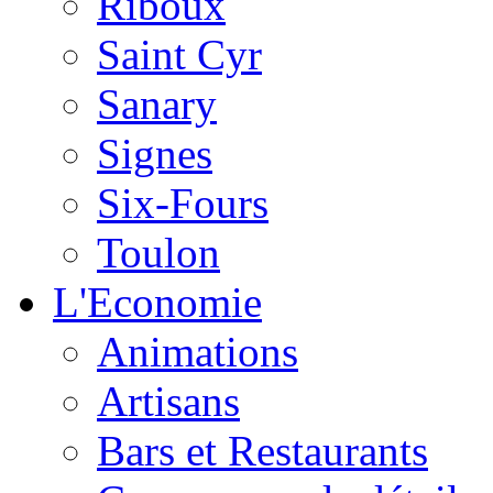
Riboux
Saint Cyr
Sanary
Signes
Six-Fours
Toulon
L'Economie
Animations
Artisans
Bars et Restaurants