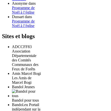
Anonyme
dans
Programme de
Noël à l’église
Dussart
dans
Programme de
Noël à l’église
Sites et blogs
ADCCFF83
Association
Départementale
des Comités
Communaux des
Feux de Forêts
Amis Marcel Bogi
Les Amis de
Marcel Bogi
Bandol Jeunes
Bandol pour tous
Bandol.eu Portail
indépendant sur la