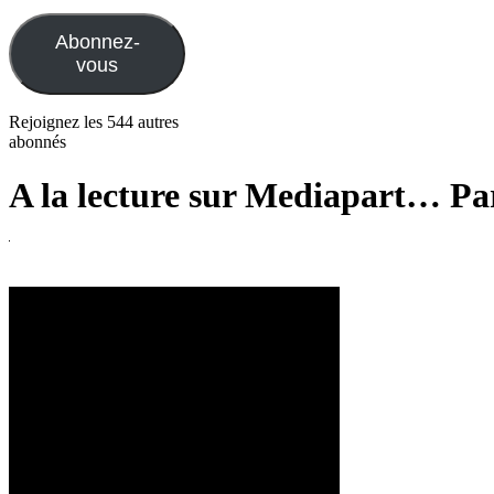
e-
mail
Abonnez-
vous
Rejoignez les 544 autres
abonnés
A la lecture sur Mediapart… P