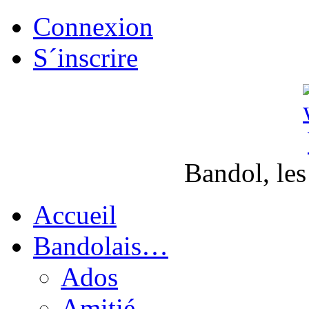
Connexion
S´inscrire
Bandol, les
Accueil
Bandolais…
Ados
Amitié