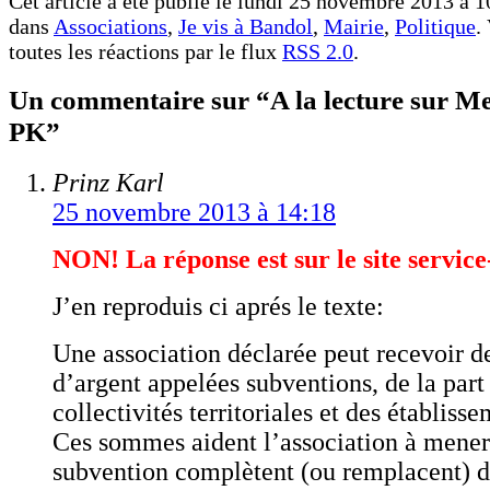
Cet article a été publié le lundi 25 novembre 2013 à 10
dans
Associations
,
Je vis à Bandol
,
Mairie
,
Politique
.
toutes les réactions par le flux
RSS 2.0
.
Un commentaire sur “A la lecture sur 
PK”
Prinz Karl
25 novembre 2013 à 14:18
NON! La réponse est sur le site service
J’en reproduis ci aprés le texte:
Une association déclarée peut recevoir 
d’argent appelées subventions, de la part 
collectivités territoriales et des établiss
Ces sommes aident l’association à mener 
subvention complètent (ou remplacent) d