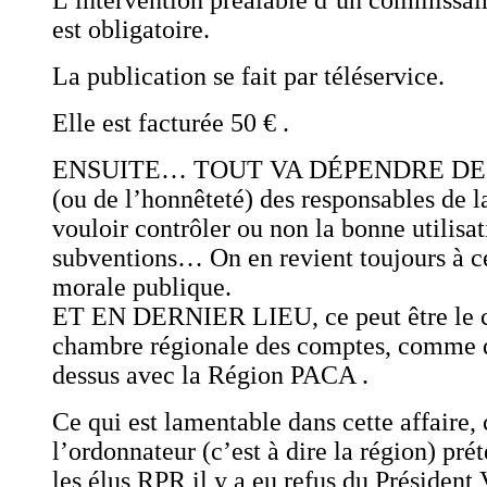
L’intervention préalable d’un commissai
est obligatoire.
La publication se fait par téléservice.
Elle est facturée 50 € .
ENSUITE… TOUT VA DÉPENDRE DE
(ou de l’honnêteté) des responsables de la
vouloir contrôler ou non la bonne utilisat
subventions… On en revient toujours à ce
morale publique.
ET EN DERNIER LIEU, ce peut être le c
chambre régionale des comptes, comme d
dessus avec la Région PACA .
Ce qui est lamentable dans cette affaire, c
l’ordonnateur (c’est à dire la région) pr
les élus RPR il y a eu refus du Présid