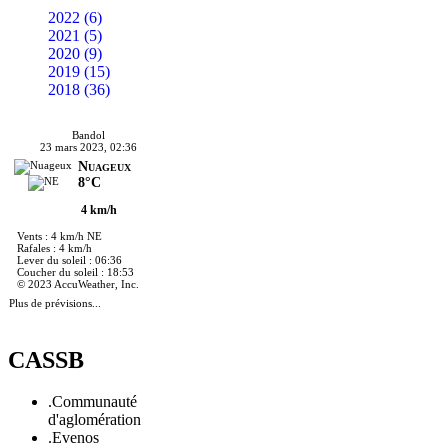
2022 (6)
2021 (5)
2020 (9)
2019 (15)
2018 (36)
Bandol
23 mars 2023, 02:36
Nuageux
8°C
4 km/h
Vents : 4 km/h NE
Rafales : 4 km/h
Lever du soleil : 06:36
Coucher du soleil : 18:53
© 2023 AccuWeather, Inc.
Plus de prévisions...
CASSB
.Communauté
d'aglomération
.Evenos