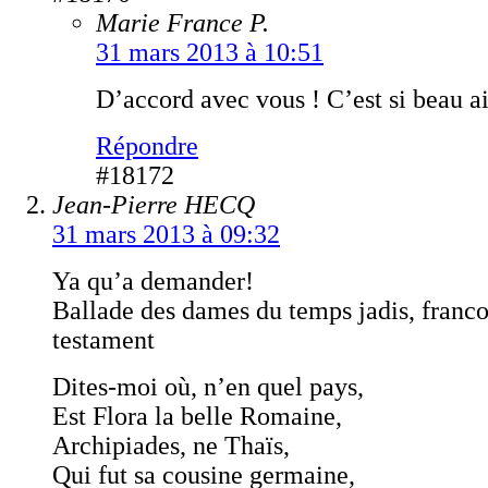
Marie France P.
31 mars 2013 à 10:51
D’accord avec vous ! C’est si beau ai
Répondre
#18172
Jean-Pierre HECQ
31 mars 2013 à 09:32
Ya qu’a demander!
Ballade des dames du temps jadis, francoi
testament
Dites-moi où, n’en quel pays,
Est Flora la belle Romaine,
Archipiades, ne Thaïs,
Qui fut sa cousine germaine,