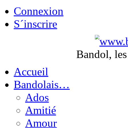
Connexion
S´inscrire
Bandol, les
Accueil
Bandolais…
Ados
Amitié
Amour