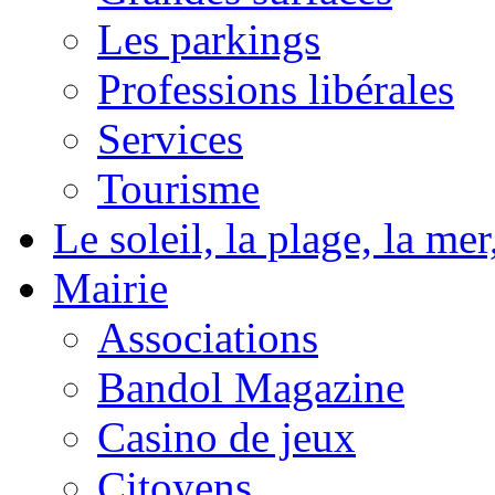
Les parkings
Professions libérales
Services
Tourisme
Le soleil, la plage, la m
Mairie
Associations
Bandol Magazine
Casino de jeux
Citoyens