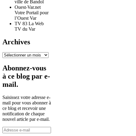
ville de Bandol
Ouest-Var.net
Votre Portail pour
l’Ouest Var
TV 83 La Web
TV du Var
Archives
Archives
Abonnez-vous
à ce blog par e-
mail.
Saisissez votre adresse e-
mail pour vous abonner à
ce blog et recevoir une
notification de chaque
nouvel article par e-mail.
Adresse
e-