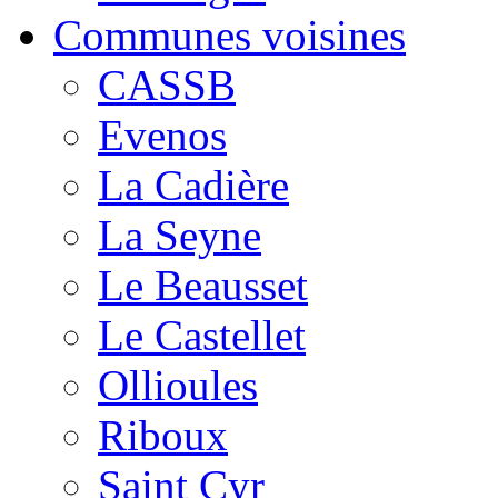
Communes voisines
CASSB
Evenos
La Cadière
La Seyne
Le Beausset
Le Castellet
Ollioules
Riboux
Saint Cyr