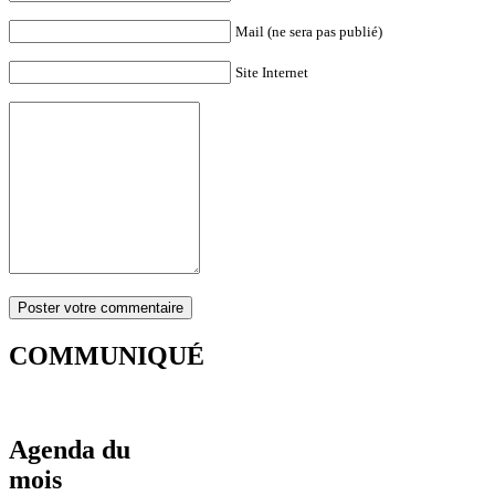
Mail (ne sera pas publié)
Site Internet
COMMUNIQUÉ
Agenda du
mois