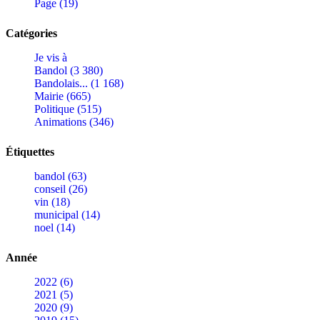
Page (19)
Catégories
Je vis à
Bandol (3 380)
Bandolais... (1 168)
Mairie (665)
Politique (515)
Animations (346)
Étiquettes
bandol (63)
conseil (26)
vin (18)
municipal (14)
noel (14)
Année
2022 (6)
2021 (5)
2020 (9)