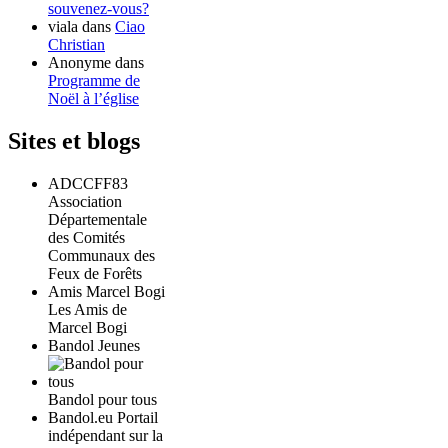
souvenez-vous?
viala
dans
Ciao
Christian
Anonyme
dans
Programme de
Noël à l’église
Sites et blogs
ADCCFF83
Association
Départementale
des Comités
Communaux des
Feux de Forêts
Amis Marcel Bogi
Les Amis de
Marcel Bogi
Bandol Jeunes
Bandol pour tous
Bandol.eu Portail
indépendant sur la