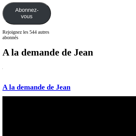
mail
Abonnez-
vous
Rejoignez les 544 autres
abonnés
A la demande de Jean
A la demande de Jean