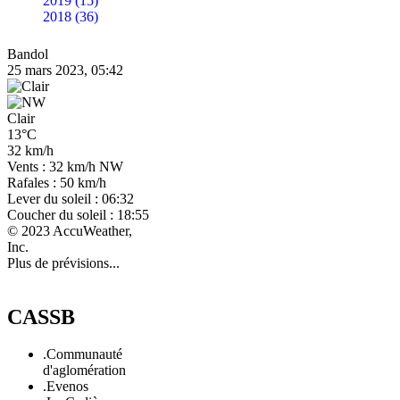
2019 (15)
2018 (36)
Bandol
25 mars 2023, 05:42
Clair
13°C
32 km/h
Vents : 32 km/h NW
Rafales : 50 km/h
Lever du soleil : 06:32
Coucher du soleil : 18:55
© 2023 AccuWeather,
Inc.
Plus de prévisions...
CASSB
.Communauté
d'aglomération
.Evenos