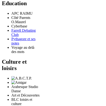
Education
APC RAIMU
Côté Parents
O.Maurel
Cyberbase
Farrell Debating
Club
Pythagore et ses
potes
Voyage au delà
des mots
Culture et
loisirs
Arabesque Studio
Danse
Art et Découvertes
BLC loisirs et
culture