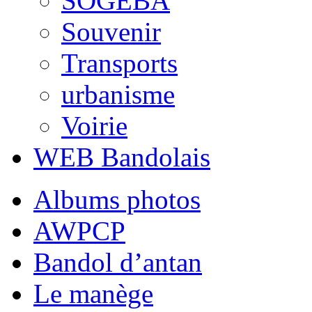
SOGEBA
Souvenir
Transports
urbanisme
Voirie
WEB Bandolais
Albums photos
AWPCP
Bandol d’antan
Le manège