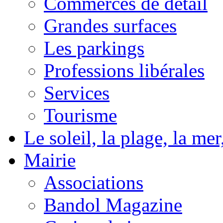
Commerces de détail
Grandes surfaces
Les parkings
Professions libérales
Services
Tourisme
Le soleil, la plage, la m
Mairie
Associations
Bandol Magazine