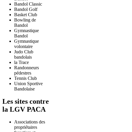
Bandol Classic
Bandol Golf
Basket Club
Bowling de
Bandol
Gymnastique
Bandol
Gymnastique
volontaire
Judo Club
bandolais
la Trace
Randonneurs
pédestres
Tennis Club
Union Sportive
Bandolaise
Les sites contre
la LGV PACA
Associations des
propriétaires