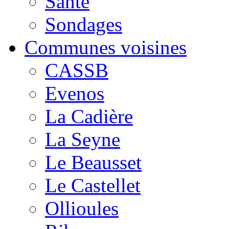
Santé
Sondages
Communes voisines
CASSB
Evenos
La Cadière
La Seyne
Le Beausset
Le Castellet
Ollioules