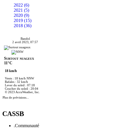
2022 (6)
2021 (5)
2020 (9)
2019 (15)
2018 (36)
Bandol
2 avril 2023, 07:57
Surtout nuageux
11°C
18 km/h
Vents : 18 km/h NNW
Rafales : 32 km/h
Lever du soleil : 07:18
Coucher du soleil : 20:04
© 2023 AccuWeather, Inc.
Plus de prévisions...
CASSB
.Communauté