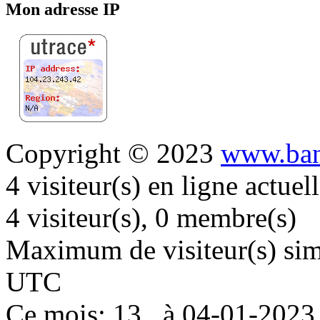
Mon adresse IP
Copyright © 2023
www.ban
4 visiteur(s) en ligne actue
4 visiteur(s), 0 membre(s)
Maximum de visiteur(s) simu
UTC
Ce mois: 13 , à 04-01-202