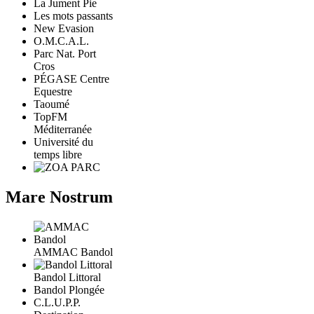
La Jument Pie
Les mots passants
New Evasion
O.M.C.A.L.
Parc Nat. Port
Cros
PÉGASE Centre
Equestre
Taoumé
TopFM
Méditerranée
Université du
temps libre
Mare Nostrum
AMMAC Bandol
Bandol Littoral
Bandol Plongée
C.L.U.P.P.