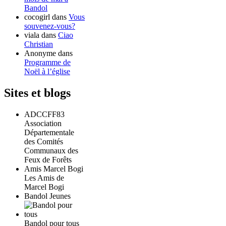
Bandol
cocogirl
dans
Vous
souvenez-vous?
viala
dans
Ciao
Christian
Anonyme
dans
Programme de
Noël à l’église
Sites et blogs
ADCCFF83
Association
Départementale
des Comités
Communaux des
Feux de Forêts
Amis Marcel Bogi
Les Amis de
Marcel Bogi
Bandol Jeunes
Bandol pour tous