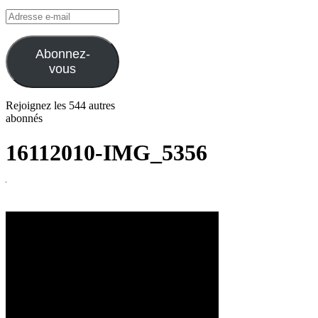
Adresse
e-
mail
Abonnez-
vous
Rejoignez les 544 autres
abonnés
16112010-IMG_5356