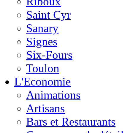
Riboux
Saint Cyr
Sanary
Signes
Six-Fours
Toulon
L'Economie
Animations
Artisans
Bars et Restaurants