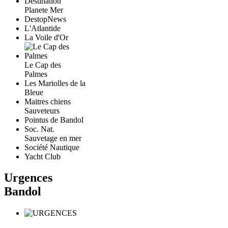
Destination
Planete Mer
DestopNews
L'Atlantide
La Voile d'Or
Le Cap des
Palmes
Les Mariolles de la
Bleue
Maitres chiens
Sauveteurs
Pointus de Bandol
Soc. Nat.
Sauvetage en mer
Société Nautique
Yacht Club
Urgences
Bandol