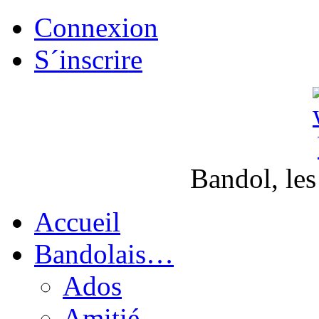
Connexion
S´inscrire
Bandol, les
Accueil
Bandolais…
Ados
Amitié