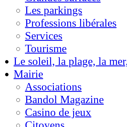
Les parkings
Professions libérales
Services
Tourisme
Le soleil, la plage, la m
Mairie
Associations
Bandol Magazine
Casino de jeux
Citoyens