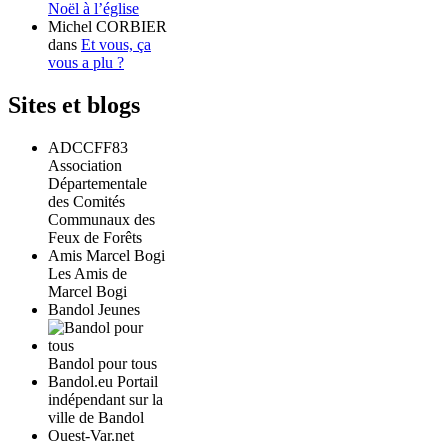
Noël à l’église
Michel CORBIER
dans
Et vous, ça
vous a plu ?
Sites et blogs
ADCCFF83
Association
Départementale
des Comités
Communaux des
Feux de Forêts
Amis Marcel Bogi
Les Amis de
Marcel Bogi
Bandol Jeunes
Bandol pour tous
Bandol.eu Portail
indépendant sur la
ville de Bandol
Ouest-Var.net