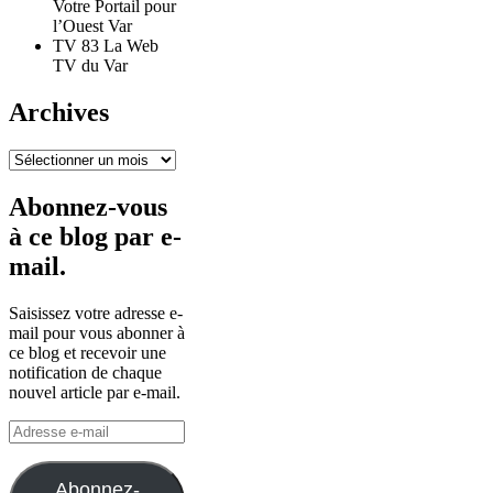
Votre Portail pour
l’Ouest Var
TV 83 La Web
TV du Var
Archives
Archives
Abonnez-vous
à ce blog par e-
mail.
Saisissez votre adresse e-
mail pour vous abonner à
ce blog et recevoir une
notification de chaque
nouvel article par e-mail.
Adresse
e-
mail
Abonnez-