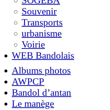
SOGEBA
Souvenir
Transports
urbanisme
Voirie
WEB Bandolais
Albums photos
AWPCP
Bandol d’antan
Le manège