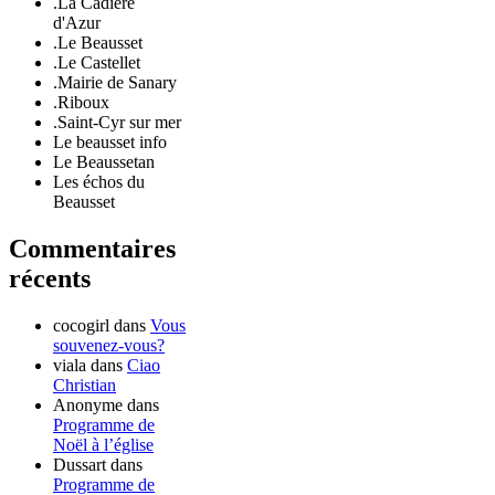
.La Cadière
d'Azur
.Le Beausset
.Le Castellet
.Mairie de Sanary
.Riboux
.Saint-Cyr sur mer
Le beausset info
Le Beaussetan
Les échos du
Beausset
Commentaires
récents
cocogirl
dans
Vous
souvenez-vous?
viala
dans
Ciao
Christian
Anonyme
dans
Programme de
Noël à l’église
Dussart
dans
Programme de