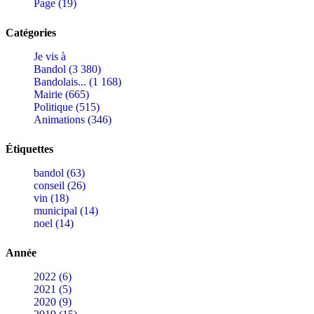
Page (19)
Catégories
Je vis à
Bandol (3 380)
Bandolais... (1 168)
Mairie (665)
Politique (515)
Animations (346)
Étiquettes
bandol (63)
conseil (26)
vin (18)
municipal (14)
noel (14)
Année
2022 (6)
2021 (5)
2020 (9)