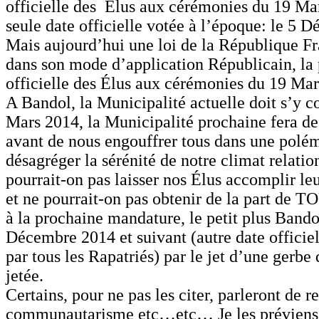
officielle des Élus aux cérémonies du 19 Mar
seule date officielle votée à l’époque: le 5 
Mais aujourd’hui une loi de la République Fra
dans son mode d’application Républicain, la 
officielle des Élus aux cérémonies du 19 Mar
A Bandol, la Municipalité actuelle doit s’y c
Mars 2014, la Municipalité prochaine fera d
avant de nous engouffrer tous dans une polém
désagréger la sérénité de notre climat relatio
pourrait-on pas laisser nos Élus accomplir leu
et ne pourrait-on pas obtenir de la part de T
à la prochaine mandature, le petit plus Bando
Décembre 2014 et suivant (autre date officie
par tous les Rapatriés) par le jet d’une gerbe
jetée.
Certains, pour ne pas les citer, parleront de r
communautarisme etc…etc… Je les préviens, 