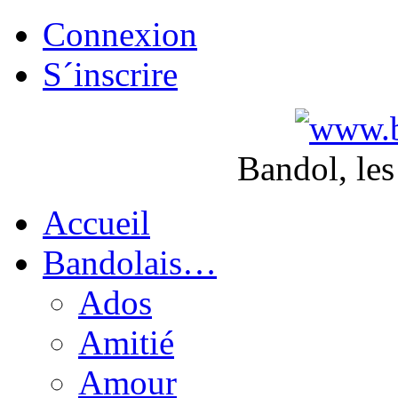
Connexion
S´inscrire
Bandol, les
Accueil
Bandolais…
Ados
Amitié
Amour