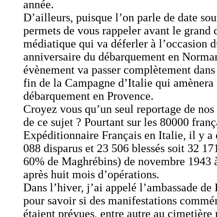
année.
D’ailleurs, puisque l’on parle de date sou
permets de vous rappeler avant le grand 
médiatique qui va déferler à l’occasion
anniversaire du débarquement en Norman
évènement va passer complètement dans l’
fin de la Campagne d’Italie qui amènera 
débarquement en Provence.
Croyez vous qu’un seul reportage de nos 
de ce sujet ? Pourtant sur les 80000 fran
Expéditionnaire Français en Italie, il y a
088 disparus et 23 506 blessés soit 32 1
60% de Maghrébins) de novembre 1943 à 
après huit mois d’opérations.
Dans l’hiver, j’ai appelé l’ambassade d
pour savoir si des manifestations commé
étaient prévues, entre autre au cimetière 