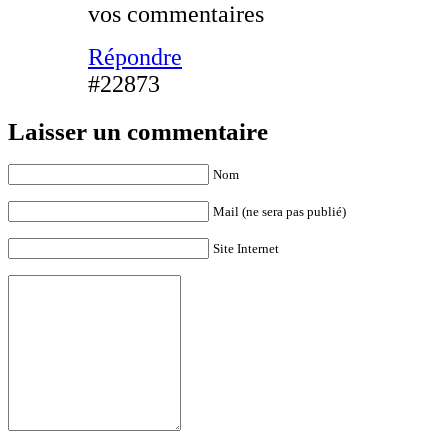
vos commentaires
Répondre
#22873
Laisser un commentaire
Nom
Mail (ne sera pas publié)
Site Internet