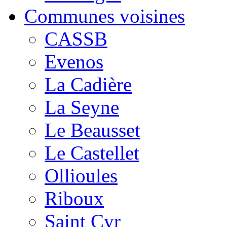
Communes voisines
CASSB
Evenos
La Cadière
La Seyne
Le Beausset
Le Castellet
Ollioules
Riboux
Saint Cyr