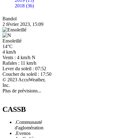
2019 (15)
2018 (36)
Bandol
2 février 2023, 15:09
Ensoleillé
14°C
4 km/h
Vents : 4 km/h N
Rafales : 11 km/h
Lever du soleil : 07:52
Coucher du soleil : 17:50
© 2023 AccuWeather,
Inc.
Plus de prévisions...
CASSB
.Communauté
d'aglomération
.Evenos