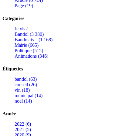
Article (6 724)
Page (19)
Catégories
Je vis à
Bandol (3 380)
Bandolais... (1 168)
Mairie (665)
Politique (515)
Animations (346)
Étiquettes
bandol (63)
conseil (26)
vin (18)
municipal (14)
noel (14)
Année
2022 (6)
2021 (5)
2020 (9)