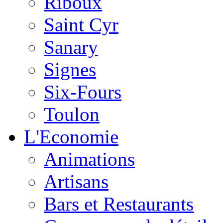
Riboux
Saint Cyr
Sanary
Signes
Six-Fours
Toulon
L'Economie
Animations
Artisans
Bars et Restaurants