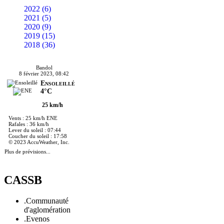
2022 (6)
2021 (5)
2020 (9)
2019 (15)
2018 (36)
Bandol
8 février 2023, 08:42
Ensoleillé
4°C
25 km/h
Vents : 25 km/h ENE
Rafales : 36 km/h
Lever du soleil : 07:44
Coucher du soleil : 17:58
© 2023 AccuWeather, Inc.
Plus de prévisions...
CASSB
.Communauté
d'aglomération
.Evenos