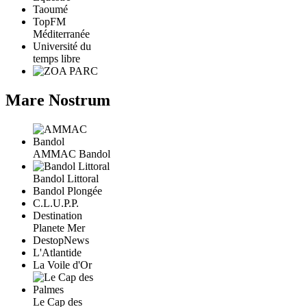
Taoumé
TopFM
Méditerranée
Université du
temps libre
Mare Nostrum
AMMAC Bandol
Bandol Littoral
Bandol Plongée
C.L.U.P.P.
Destination
Planete Mer
DestopNews
L'Atlantide
La Voile d'Or
Le Cap des