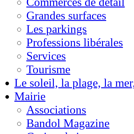
Commerces de détail
Grandes surfaces
Les parkings
Professions libérales
Services
Tourisme
Le soleil, la plage, la m
Mairie
Associations
Bandol Magazine