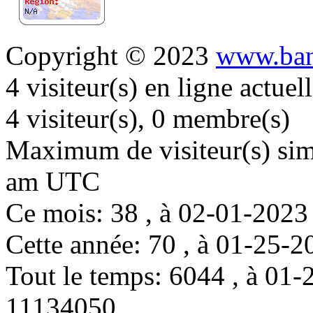
Copyright © 2023
www.ban
4 visiteur(s) en ligne actue
4 visiteur(s), 0 membre(s)
Maximum de visiteur(s) simu
am UTC
Ce mois: 38 , à 02-01-202
Cette année: 70 , à 01-25
Tout le temps: 6044 , à 0
11134050