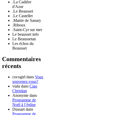
.La Cadière
d'Azur
.Le Beausset
.Le Castellet
.Mairie de Sanary
.Riboux
.Saint-Cyr sur mer
Le beausset info
Le Beaussetan
Les échos du
Beausset
Commentaires
récents
cocogirl
dans
Vous
souvenez-vous?
viala
dans
Ciao
Christian
Anonyme
dans
Programme de
Noël à l’église
Dussart
dans
Programme de