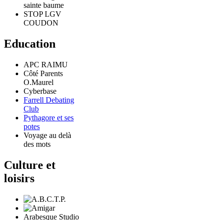
sainte baume
STOP LGV
COUDON
Education
APC RAIMU
Côté Parents
O.Maurel
Cyberbase
Farrell Debating
Club
Pythagore et ses
potes
Voyage au delà
des mots
Culture et
loisirs
Arabesque Studio