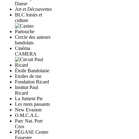
Danse
Art et Découvertes
BLC loisirs et
culture
Cercle des auteurs
bandolais
Cinéma
CAMERA
Étoile Bandolaise
Etoiles de rue
Fondation Ricard
Institut Paul
Ricard
La Jument Pie
Les mots passants
New Evasion
O.M.C.A.L.
Parc Nat. Port
Cros
PÉGASE Centre
Equestre