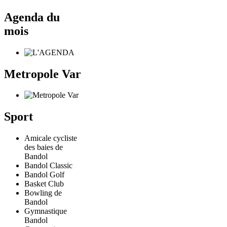
Agenda du
mois
Metropole Var
Sport
Amicale cycliste
des baies de
Bandol
Bandol Classic
Bandol Golf
Basket Club
Bowling de
Bandol
Gymnastique
Bandol