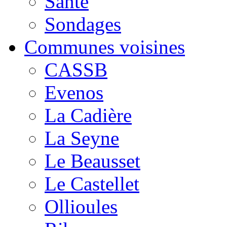
Santé
Sondages
Communes voisines
CASSB
Evenos
La Cadière
La Seyne
Le Beausset
Le Castellet
Ollioules