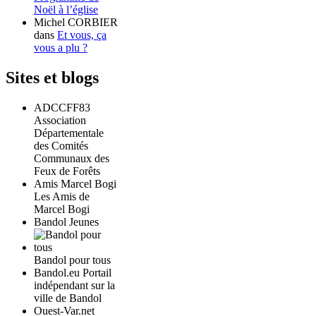
Noël à l’église
Michel CORBIER
dans
Et vous, ça
vous a plu ?
Sites et blogs
ADCCFF83
Association
Départementale
des Comités
Communaux des
Feux de Forêts
Amis Marcel Bogi
Les Amis de
Marcel Bogi
Bandol Jeunes
Bandol pour tous
Bandol.eu Portail
indépendant sur la
ville de Bandol
Ouest-Var.net