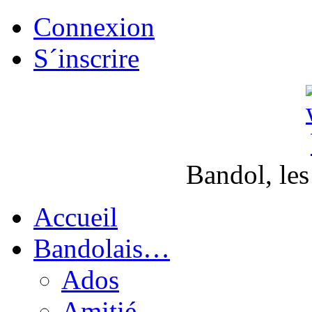
Connexion
S´inscrire
Bandol, les
Accueil
Bandolais…
Ados
Amitié