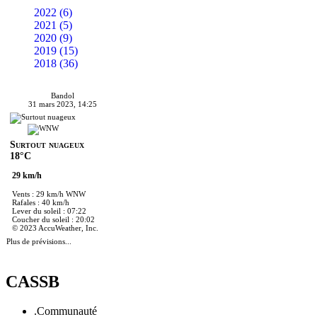
2022 (6)
2021 (5)
2020 (9)
2019 (15)
2018 (36)
Bandol
31 mars 2023, 14:25
Surtout nuageux
18°C
29 km/h
Vents : 29 km/h WNW
Rafales : 40 km/h
Lever du soleil : 07:22
Coucher du soleil : 20:02
© 2023 AccuWeather, Inc.
Plus de prévisions...
CASSB
.Communauté