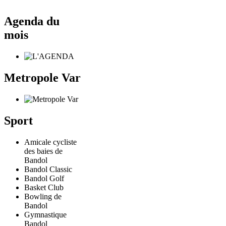
Agenda du
mois
Metropole Var
Sport
Amicale cycliste
des baies de
Bandol
Bandol Classic
Bandol Golf
Basket Club
Bowling de
Bandol
Gymnastique
Bandol