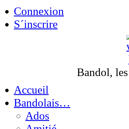
Connexion
S´inscrire
Bandol, les
Accueil
Bandolais…
Ados
Amitié