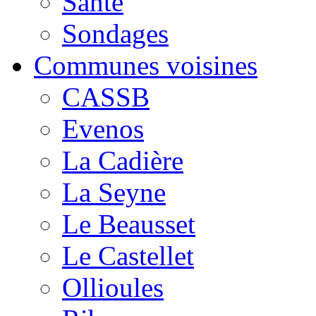
Santé
Sondages
Communes voisines
CASSB
Evenos
La Cadière
La Seyne
Le Beausset
Le Castellet
Ollioules