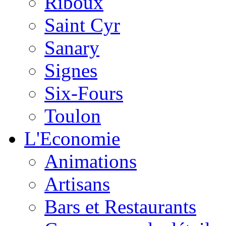
Riboux
Saint Cyr
Sanary
Signes
Six-Fours
Toulon
L'Economie
Animations
Artisans
Bars et Restaurants