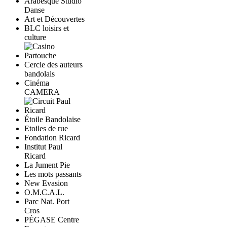
Arabesque Studio
Danse
Art et Découvertes
BLC loisirs et
culture
Cercle des auteurs
bandolais
Cinéma
CAMERA
Étoile Bandolaise
Etoiles de rue
Fondation Ricard
Institut Paul
Ricard
La Jument Pie
Les mots passants
New Evasion
O.M.C.A.L.
Parc Nat. Port
Cros
PÉGASE Centre