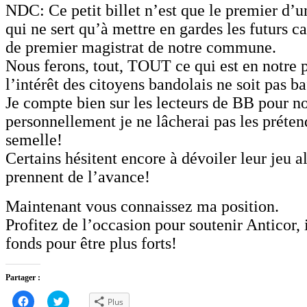
NDC: Ce petit billet n’est que le premier d’u
qui ne sert qu’à mettre en gardes les futurs c
de premier magistrat de notre commune.
Nous ferons, tout, TOUT ce qui est en notre 
l’intérêt des citoyens bandolais ne soit pas b
Je compte bien sur les lecteurs de BB pour no
personnellement je ne lâcherai pas les préte
semelle!
Certains hésitent encore à dévoiler leur jeu a
prennent de l’avance!
Maintenant vous connaissez ma position.
Profitez de l’occasion pour soutenir Anticor, 
fonds pour être plus forts!
Partager :
Cliquez
Cliquez
Plus