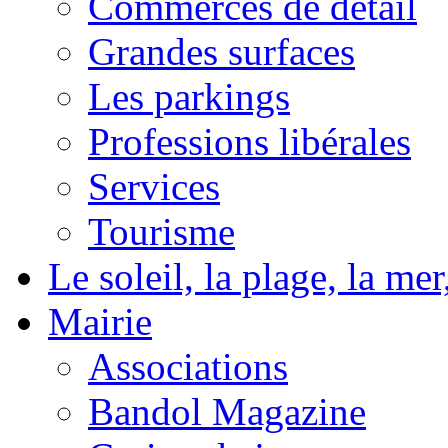
Commerces de détail
Grandes surfaces
Les parkings
Professions libérales
Services
Tourisme
Le soleil, la plage, la m
Mairie
Associations
Bandol Magazine