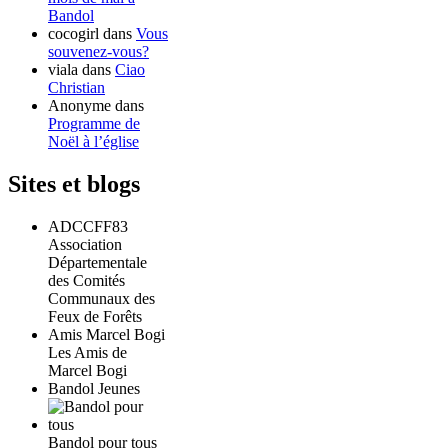
Bandol
cocogirl
dans
Vous
souvenez-vous?
viala
dans
Ciao
Christian
Anonyme
dans
Programme de
Noël à l’église
Sites et blogs
ADCCFF83
Association
Départementale
des Comités
Communaux des
Feux de Forêts
Amis Marcel Bogi
Les Amis de
Marcel Bogi
Bandol Jeunes
Bandol pour tous