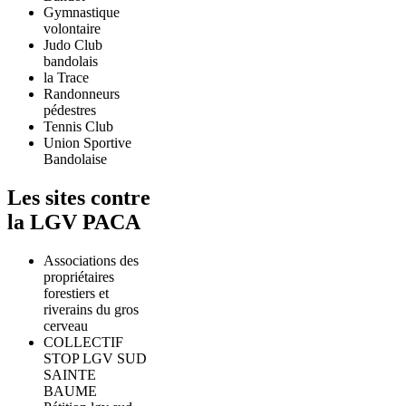
Gymnastique
volontaire
Judo Club
bandolais
la Trace
Randonneurs
pédestres
Tennis Club
Union Sportive
Bandolaise
Les sites contre
la LGV PACA
Associations des
propriétaires
forestiers et
riverains du gros
cerveau
COLLECTIF
STOP LGV SUD
SAINTE
BAUME