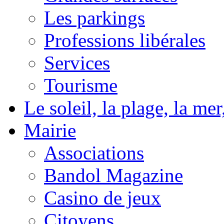
Les parkings
Professions libérales
Services
Tourisme
Le soleil, la plage, la m
Mairie
Associations
Bandol Magazine
Casino de jeux
Citoyens