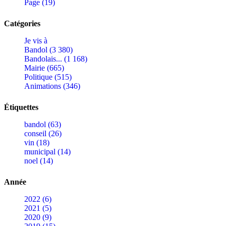
Page (19)
Catégories
Je vis à
Bandol (3 380)
Bandolais... (1 168)
Mairie (665)
Politique (515)
Animations (346)
Étiquettes
bandol (63)
conseil (26)
vin (18)
municipal (14)
noel (14)
Année
2022 (6)
2021 (5)
2020 (9)