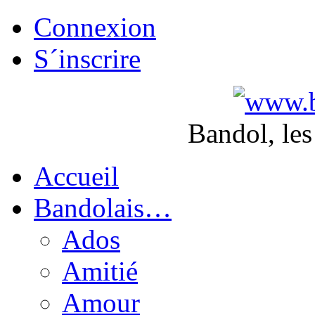
Connexion
S´inscrire
Bandol, les
Accueil
Bandolais…
Ados
Amitié
Amour