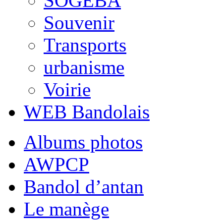
SOGEBA
Souvenir
Transports
urbanisme
Voirie
WEB Bandolais
Albums photos
AWPCP
Bandol d’antan
Le manège