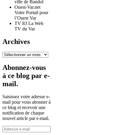
ville de Bandol
Ouest-Var.net
Votre Portail pour
l’Ouest Var
TV 83 La Web
TV du Var
Archives
Archives
Abonnez-vous
à ce blog par e-
mail.
Saisissez votre adresse e-
mail pour vous abonner à
ce blog et recevoir une
notification de chaque
nouvel article par e-mail.
Adresse
e-