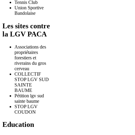
Tennis Club
Union Sportive
Bandolaise
Les sites contre
la LGV PACA
Associations des
propriétaires
forestiers et
riverains du gros
cerveau
COLLECTIF
STOP LGV SUD
SAINTE
BAUME
Pétition lgv sud
sainte baume
STOP LGV
COUDON
Education