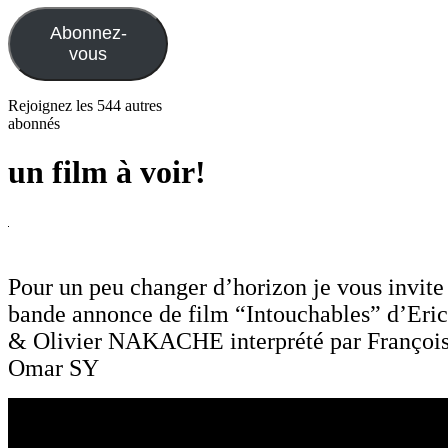
mail
Abonnez-
vous
Rejoignez les 544 autres
abonnés
un film à voir!
Pour un peu changer d’horizon je vous invite 
bande annonce de film “Intouchables” d’
& Olivier NAKACHE interprété par Franço
Omar SY