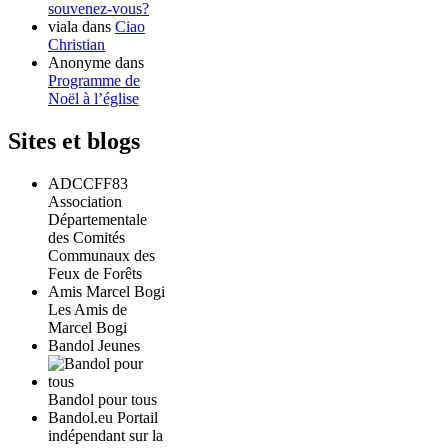
souvenez-vous?
viala
dans
Ciao
Christian
Anonyme
dans
Programme de
Noël à l’église
Sites et blogs
ADCCFF83
Association
Départementale
des Comités
Communaux des
Feux de Forêts
Amis Marcel Bogi
Les Amis de
Marcel Bogi
Bandol Jeunes
Bandol pour tous
Bandol.eu Portail
indépendant sur la