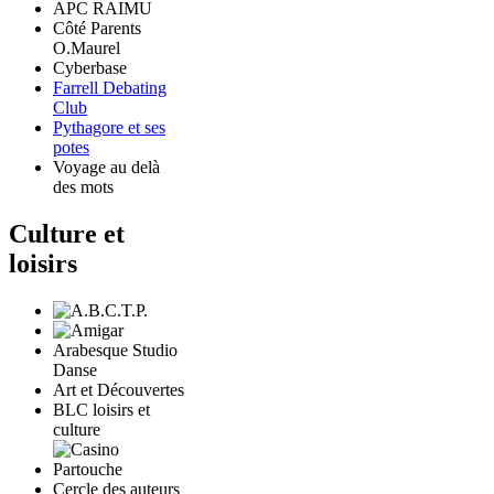
APC RAIMU
Côté Parents
O.Maurel
Cyberbase
Farrell Debating
Club
Pythagore et ses
potes
Voyage au delà
des mots
Culture et
loisirs
Arabesque Studio
Danse
Art et Découvertes
BLC loisirs et
culture
Cercle des auteurs