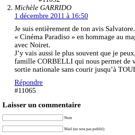
Michèle GARRIDO
1 décembre 2011 à 16:50
Je suis entièrement de ton avis Salvator
« Cinéma Paradiso » en hommage au mag
avec Noiret.
J’y vais aussi le plus souvent que je peux,
famille CORBELLI qui nous permet de vo
sortie nationale sans courir jusqu’à TO
Répondre
#11065
Laisser un commentaire
Nom
Mail (ne sera pas publié)