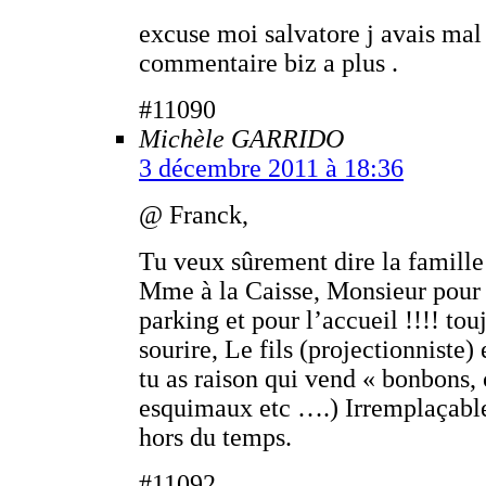
excuse moi salvatore j avais mal 
commentaire biz a plus .
#11090
Michèle GARRIDO
3 décembre 2011 à 18:36
@ Franck,
Tu veux sûrement dire la famille
Mme à la Caisse, Monsieur pour 
parking et pour l’accueil !!!! tou
sourire, Le fils (projectionniste) e
tu as raison qui vend « bonbons,
esquimaux etc ….) Irremplaçabl
hors du temps.
#11092