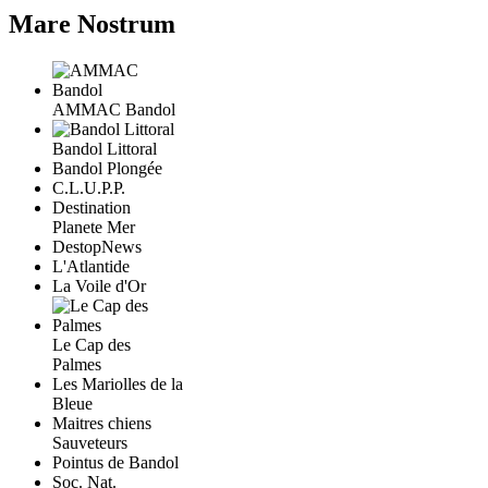
Mare Nostrum
AMMAC Bandol
Bandol Littoral
Bandol Plongée
C.L.U.P.P.
Destination
Planete Mer
DestopNews
L'Atlantide
La Voile d'Or
Le Cap des
Palmes
Les Mariolles de la
Bleue
Maitres chiens
Sauveteurs
Pointus de Bandol
Soc. Nat.