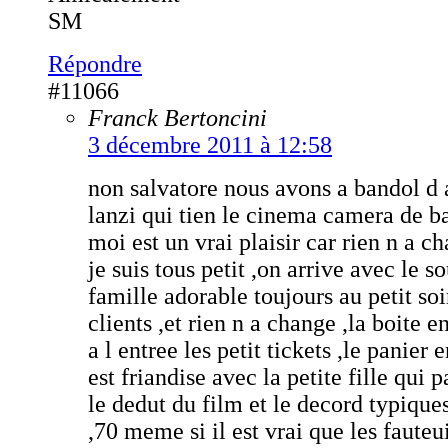
SM
Répondre
#11066
Franck Bertoncini
3 décembre 2011 à 12:58
non salvatore nous avons a bandol d 
lanzi qui tien le cinema camera de b
moi est un vrai plaisir car rien n a 
je suis tous petit ,on arrive avec le so
famille adorable toujours au petit so
clients ,et rien n a change ,la boite 
a l entree les petit tickets ,le panier 
est friandise avec la petite fille qui 
le dedut du film et le decord typique
,70 meme si il est vrai que les fauteu