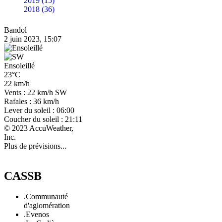
2019 (15)
2018 (36)
Bandol
2 juin 2023, 15:07
Ensoleillé
23°C
22 km/h
Vents : 22 km/h SW
Rafales : 36 km/h
Lever du soleil : 06:00
Coucher du soleil : 21:11
© 2023 AccuWeather,
Inc.
Plus de prévisions...
CASSB
.Communauté
d'aglomération
.Evenos