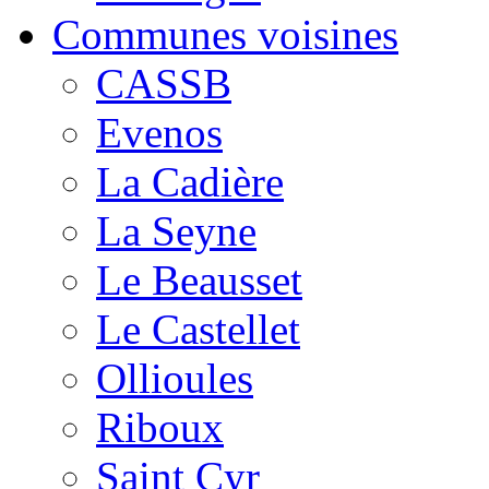
Communes voisines
CASSB
Evenos
La Cadière
La Seyne
Le Beausset
Le Castellet
Ollioules
Riboux
Saint Cyr