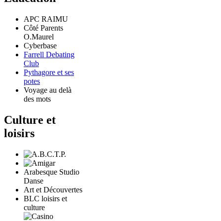
APC RAIMU
Côté Parents
O.Maurel
Cyberbase
Farrell Debating
Club
Pythagore et ses
potes
Voyage au delà
des mots
Culture et
loisirs
Arabesque Studio
Danse
Art et Découvertes
BLC loisirs et
culture