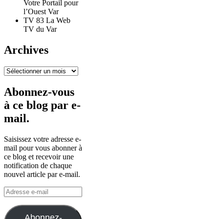
Votre Portail pour
l’Ouest Var
TV 83 La Web
TV du Var
Archives
Archives
Abonnez-vous
à ce blog par e-
mail.
Saisissez votre adresse e-
mail pour vous abonner à
ce blog et recevoir une
notification de chaque
nouvel article par e-mail.
Adresse
e-
mail
Abonnez-