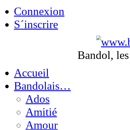
Connexion
S´inscrire
Bandol, les
Accueil
Bandolais…
Ados
Amitié
Amour