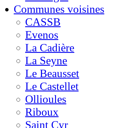
Communes voisines
CASSB
Evenos
La Cadière
La Seyne
Le Beausset
Le Castellet
Ollioules
Riboux
Saint Cyr