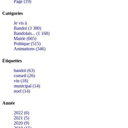
Page (19)
Catégories
Je vis à
Bandol (3 380)
Bandolais... (1 168)
Mairie (665)
Politique (515)
Animations (346)
Étiquettes
bandol (63)
conseil (26)
vin (18)
municipal (14)
noel (14)
Année
2022 (6)
2021 (5)
2020 (9)