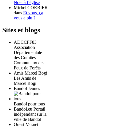
Noël à l’église
Michel CORBIER
dans
Et vous, ça
vous a plu ?
Sites et blogs
ADCCFF83
Association
Départementale
des Comités
Communaux des
Feux de Forêts
Amis Marcel Bogi
Les Amis de
Marcel Bogi
Bandol Jeunes
Bandol pour tous
Bandol.eu Portail
indépendant sur la
ville de Bandol
Ouest-Var.net