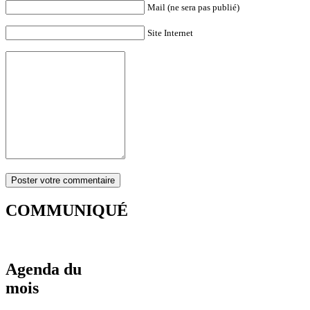
Mail (ne sera pas publié)
Site Internet
COMMUNIQUÉ
Agenda du
mois