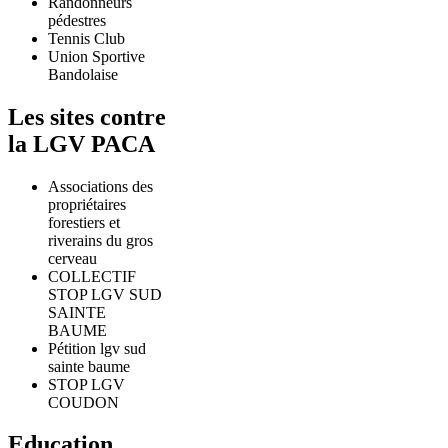
Randonneurs
pédestres
Tennis Club
Union Sportive
Bandolaise
Les sites contre
la LGV PACA
Associations des
propriétaires
forestiers et
riverains du gros
cerveau
COLLECTIF
STOP LGV SUD
SAINTE
BAUME
Pétition lgv sud
sainte baume
STOP LGV
COUDON
Education