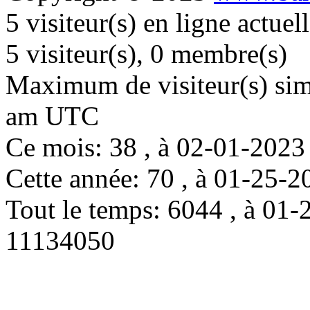
5 visiteur(s) en ligne actue
5 visiteur(s), 0 membre(s)
Maximum de visiteur(s) simu
am UTC
Ce mois: 38 , à 02-01-202
Cette année: 70 , à 01-25
Tout le temps: 6044 , à 0
11134050