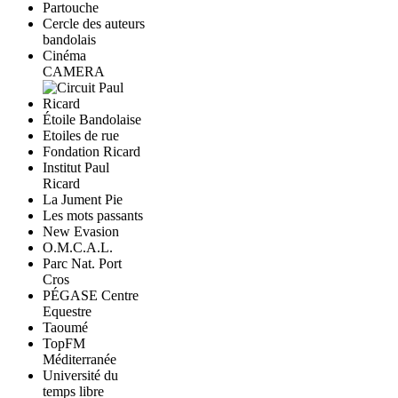
Cercle des auteurs
bandolais
Cinéma
CAMERA
Étoile Bandolaise
Etoiles de rue
Fondation Ricard
Institut Paul
Ricard
La Jument Pie
Les mots passants
New Evasion
O.M.C.A.L.
Parc Nat. Port
Cros
PÉGASE Centre
Equestre
Taoumé
TopFM
Méditerranée
Université du
temps libre