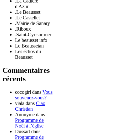
.La Cadière
d'Azur
.Le Beausset
.Le Castellet
.Mairie de Sanary
.Riboux
.Saint-Cyr sur mer
Le beausset info
Le Beaussetan
Les échos du
Beausset
Commentaires
récents
cocogirl
dans
Vous
souvenez-vous?
viala
dans
Ciao
Christian
Anonyme
dans
Programme de
Noël à l’église
Dussart
dans
Programme de