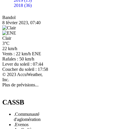
2019 (15)
2018 (36)
Bandol
8 février 2023, 07:40
Clair
3°C
22 km/h
Vents : 22 km/h ENE
Rafales : 50 km/h
Lever du soleil : 07:44
Coucher du soleil : 17:58
© 2023 AccuWeather,
Inc.
Plus de prévisions...
CASSB
.Communauté
d'aglomération
.Evenos