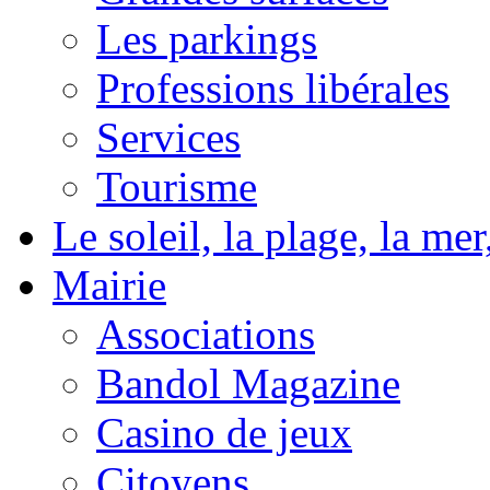
Les parkings
Professions libérales
Services
Tourisme
Le soleil, la plage, la m
Mairie
Associations
Bandol Magazine
Casino de jeux
Citoyens