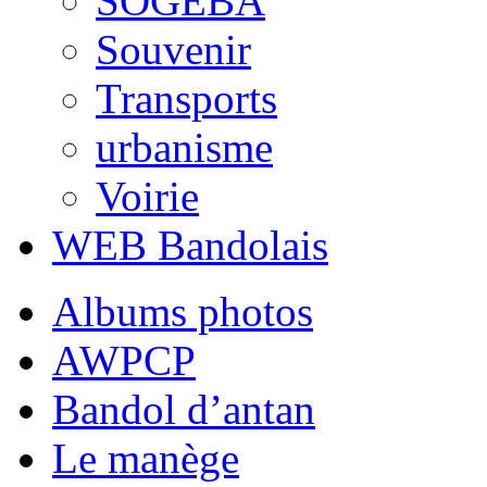
SOGEBA
Souvenir
Transports
urbanisme
Voirie
WEB Bandolais
Albums photos
AWPCP
Bandol d’antan
Le manège