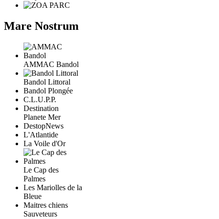
Mare Nostrum
AMMAC Bandol
Bandol Littoral
Bandol Plongée
C.L.U.P.P.
Destination
Planete Mer
DestopNews
L'Atlantide
La Voile d'Or
Le Cap des
Palmes
Les Mariolles de la
Bleue
Maitres chiens
Sauveteurs