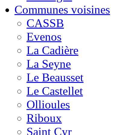
Communes voisines
CASSB
Evenos
La Cadière
La Seyne
Le Beausset
Le Castellet
Ollioules
Riboux
Saint Cyr