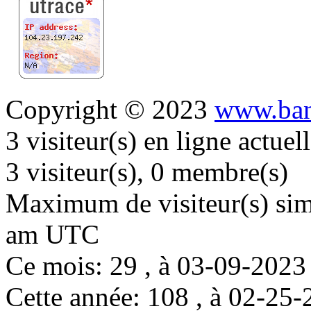
Copyright © 2023
www.ban
3 visiteur(s) en ligne actue
3 visiteur(s), 0 membre(s)
Maximum de visiteur(s) simu
am UTC
Ce mois: 29 , à 03-09-202
Cette année: 108 , à 02-2