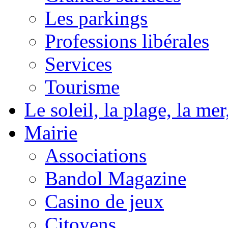
Les parkings
Professions libérales
Services
Tourisme
Le soleil, la plage, la m
Mairie
Associations
Bandol Magazine
Casino de jeux
Citoyens