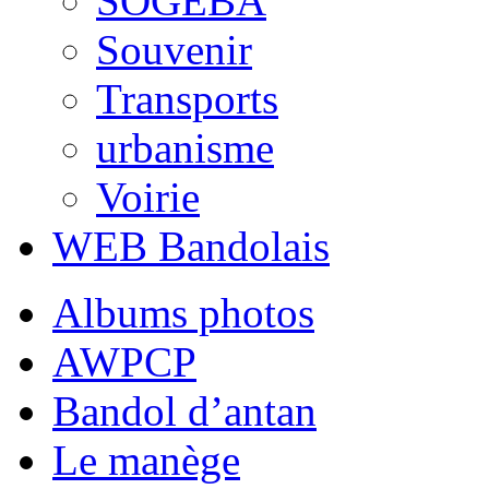
SOGEBA
Souvenir
Transports
urbanisme
Voirie
WEB Bandolais
Albums photos
AWPCP
Bandol d’antan
Le manège