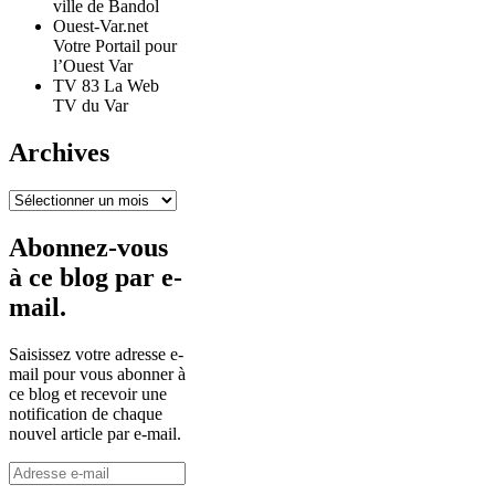
ville de Bandol
Ouest-Var.net
Votre Portail pour
l’Ouest Var
TV 83 La Web
TV du Var
Archives
Archives
Abonnez-vous
à ce blog par e-
mail.
Saisissez votre adresse e-
mail pour vous abonner à
ce blog et recevoir une
notification de chaque
nouvel article par e-mail.
Adresse
e-