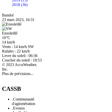
2019 (15)
2018 (36)
Bandol
23 mars 2023, 16:31
Ensoleillé
16°C
14 km/h
Vents : 14 km/h SW
Rafales : 22 km/h
Lever du soleil : 06:36
Coucher du soleil : 18:53
© 2023 AccuWeather,
Inc.
Plus de prévisions...
CASSB
.Communauté
d'aglomération
.Evenos