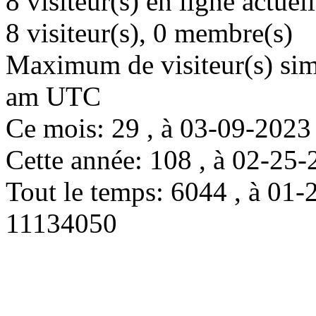
8 visiteur(s) en ligne actue
8 visiteur(s), 0 membre(s)
Maximum de visiteur(s) simu
am UTC
Ce mois: 29 , à 03-09-202
Cette année: 108 , à 02-2
Tout le temps: 6044 , à 0
11134050