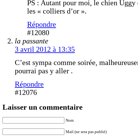
PS : Autant pour moi, le chien Uggy
les « colliers d’or ».
Répondre
#12080
la passante
3 avril 2012 à 13:35
C’est sympa comme soirée, malheureuse
pourrai pas y aller .
Répondre
#12076
Laisser un commentaire
Nom
Mail (ne sera pas publié)