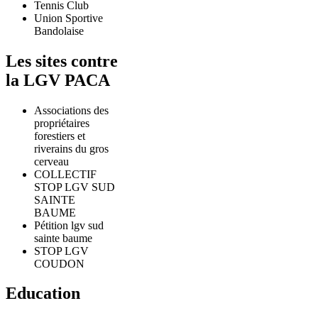
Tennis Club
Union Sportive
Bandolaise
Les sites contre
la LGV PACA
Associations des
propriétaires
forestiers et
riverains du gros
cerveau
COLLECTIF
STOP LGV SUD
SAINTE
BAUME
Pétition lgv sud
sainte baume
STOP LGV
COUDON
Education