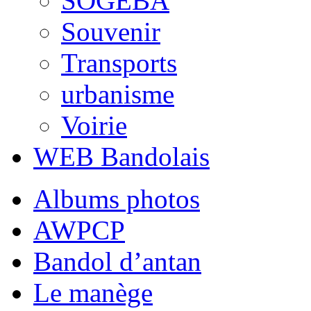
SOGEBA
Souvenir
Transports
urbanisme
Voirie
WEB Bandolais
Albums photos
AWPCP
Bandol d’antan
Le manège