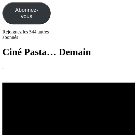
mail
Abonnez-
vous
Rejoignez les 544 autres
abonnés
Ciné Pasta… Demain