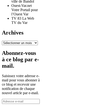
ville de Bandol
Ouest-Var.net
Votre Portail pour
l’Ouest Var
TV 83 La Web
TV du Var
Archives
Archives
Abonnez-vous
à ce blog par e-
mail.
Saisissez votre adresse e-
mail pour vous abonner à
ce blog et recevoir une
notification de chaque
nouvel article par e-mail.
Adresse
e-