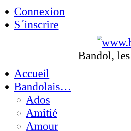
Connexion
S´inscrire
Bandol, les
Accueil
Bandolais…
Ados
Amitié
Amour