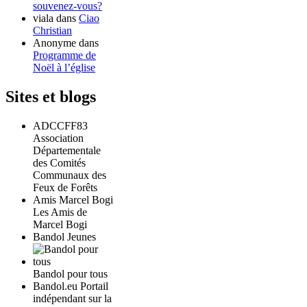
souvenez-vous?
viala
dans
Ciao
Christian
Anonyme
dans
Programme de
Noël à l’église
Sites et blogs
ADCCFF83
Association
Départementale
des Comités
Communaux des
Feux de Forêts
Amis Marcel Bogi
Les Amis de
Marcel Bogi
Bandol Jeunes
Bandol pour tous
Bandol.eu Portail
indépendant sur la