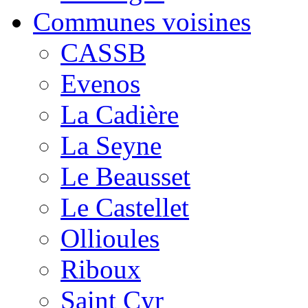
Communes voisines
CASSB
Evenos
La Cadière
La Seyne
Le Beausset
Le Castellet
Ollioules
Riboux
Saint Cyr