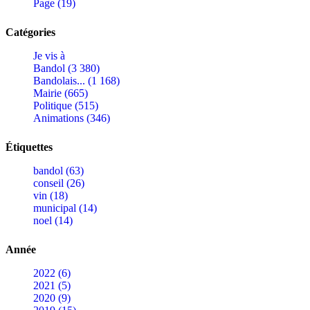
Page (19)
Catégories
Je vis à
Bandol (3 380)
Bandolais... (1 168)
Mairie (665)
Politique (515)
Animations (346)
Étiquettes
bandol (63)
conseil (26)
vin (18)
municipal (14)
noel (14)
Année
2022 (6)
2021 (5)
2020 (9)