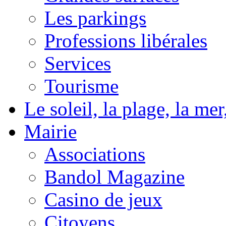
Les parkings
Professions libérales
Services
Tourisme
Le soleil, la plage, la m
Mairie
Associations
Bandol Magazine
Casino de jeux
Citoyens