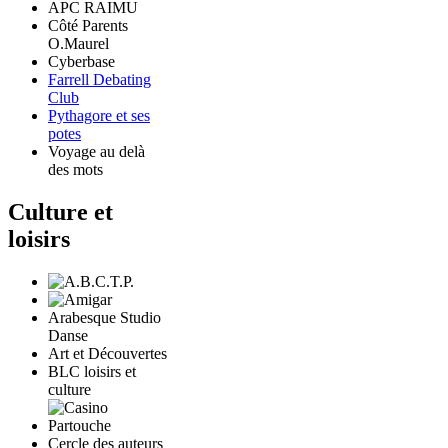
APC RAIMU
Côté Parents
O.Maurel
Cyberbase
Farrell Debating
Club
Pythagore et ses
potes
Voyage au delà
des mots
Culture et
loisirs
Arabesque Studio
Danse
Art et Découvertes
BLC loisirs et
culture
Cercle des auteurs