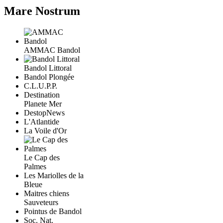
Mare Nostrum
AMMAC Bandol
Bandol Littoral
Bandol Plongée
C.L.U.P.P.
Destination
Planete Mer
DestopNews
L'Atlantide
La Voile d'Or
Le Cap des
Palmes
Les Mariolles de la
Bleue
Maitres chiens
Sauveteurs
Pointus de Bandol
Soc. Nat.