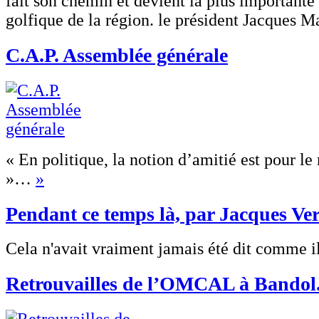
fait son chemin et devient la plus importante
golfique de la région. le président Jacques 
C.A.P. Assemblée générale
« En politique, la notion d’amitié est pour le
»…
»
Pendant ce temps là, par Jacques Ver
Cela n'avait vraiment jamais été dit comme i
Retrouvailles de l’OMCAL à Bandol