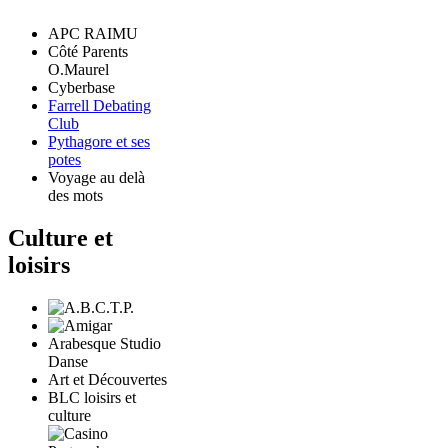
APC RAIMU
Côté Parents
O.Maurel
Cyberbase
Farrell Debating
Club
Pythagore et ses
potes
Voyage au delà
des mots
Culture et
loisirs
Arabesque Studio
Danse
Art et Découvertes
BLC loisirs et
culture