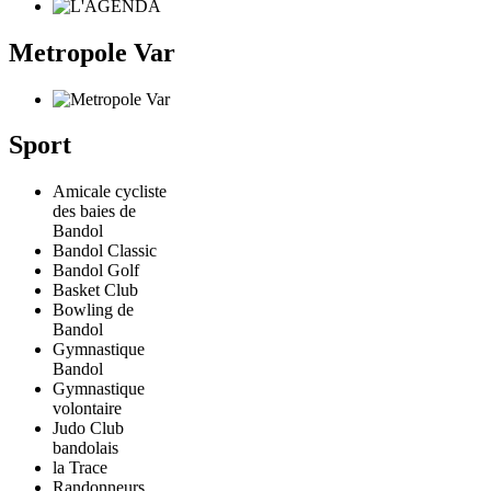
Metropole Var
Sport
Amicale cycliste
des baies de
Bandol
Bandol Classic
Bandol Golf
Basket Club
Bowling de
Bandol
Gymnastique
Bandol
Gymnastique
volontaire
Judo Club
bandolais
la Trace
Randonneurs