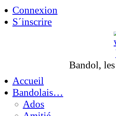
Connexion
S´inscrire
Bandol, les
Accueil
Bandolais…
Ados
Amitié