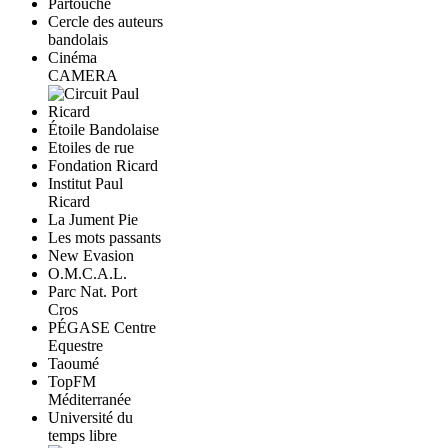
Cercle des auteurs
bandolais
Cinéma
CAMERA
Étoile Bandolaise
Etoiles de rue
Fondation Ricard
Institut Paul
Ricard
La Jument Pie
Les mots passants
New Evasion
O.M.C.A.L.
Parc Nat. Port
Cros
PÉGASE Centre
Equestre
Taoumé
TopFM
Méditerranée
Université du
temps libre