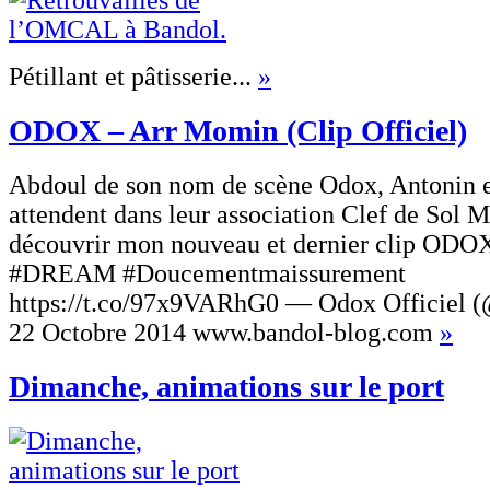
Pétillant et pâtisserie...
»
ODOX – Arr Momin (Clip Officiel)
Abdoul de son nom de scène Odox, Antonin e
attendent dans leur association Clef de Sol 
découvrir mon nouveau et dernier clip OD
#DREAM #Doucementmaissurement
https://t.co/97x9VARhG0 — Odox Officiel 
22 Octobre 2014 www.bandol-blog.com
»
Dimanche, animations sur le port