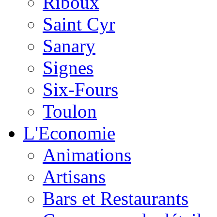
Riboux
Saint Cyr
Sanary
Signes
Six-Fours
Toulon
L'Economie
Animations
Artisans
Bars et Restaurants