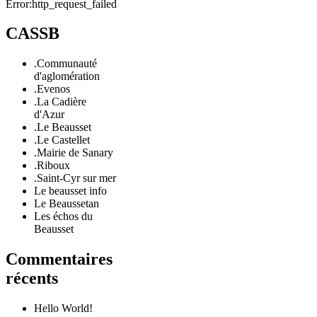
Error:http_request_failed
CASSB
.Communauté
d'aglomération
.Evenos
.La Cadière
d'Azur
.Le Beausset
.Le Castellet
.Mairie de Sanary
.Riboux
.Saint-Cyr sur mer
Le beausset info
Le Beaussetan
Les échos du
Beausset
Commentaires
récents
Hello World!