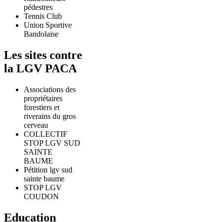
pédestres
Tennis Club
Union Sportive
Bandolaise
Les sites contre
la LGV PACA
Associations des
propriétaires
forestiers et
riverains du gros
cerveau
COLLECTIF
STOP LGV SUD
SAINTE
BAUME
Pétition lgv sud
sainte baume
STOP LGV
COUDON
Education