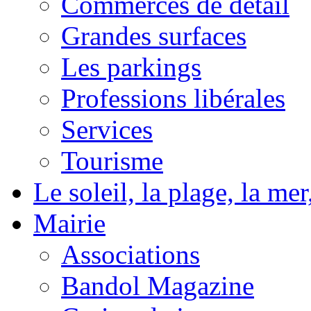
Commerces de détail
Grandes surfaces
Les parkings
Professions libérales
Services
Tourisme
Le soleil, la plage, la m
Mairie
Associations
Bandol Magazine