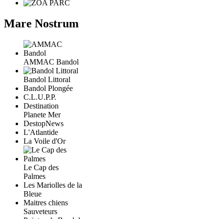
Mare Nostrum
AMMAC Bandol
Bandol Littoral
Bandol Plongée
C.L.U.P.P.
Destination
Planete Mer
DestopNews
L'Atlantide
La Voile d'Or
Le Cap des
Palmes
Les Mariolles de la
Bleue
Maitres chiens
Sauveteurs