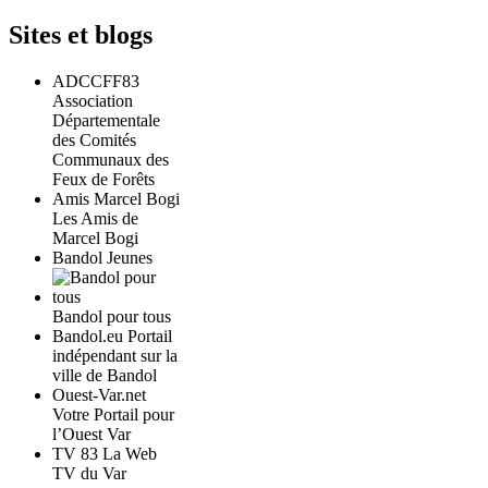
Sites et blogs
ADCCFF83
Association
Départementale
des Comités
Communaux des
Feux de Forêts
Amis Marcel Bogi
Les Amis de
Marcel Bogi
Bandol Jeunes
Bandol pour tous
Bandol.eu Portail
indépendant sur la
ville de Bandol
Ouest-Var.net
Votre Portail pour
l’Ouest Var
TV 83 La Web
TV du Var