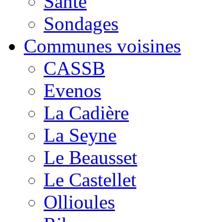
Santé
Sondages
Communes voisines
CASSB
Evenos
La Cadière
La Seyne
Le Beausset
Le Castellet
Ollioules