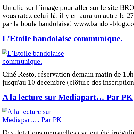
Un clic sur l’image pour aller sur le site 
vous ratez celui-là, il y en aura un autre le 2
par la boule bandolaise! www.bandol-blog.
L’Etoile bandolaise communique.
Ciné Resto, réservation demain matin de 10h 
jusqu'au 10 décembre (clôture des inscription
A la lecture sur Mediapart… Par PK
Des dotations mensuelles avaient été irrégul