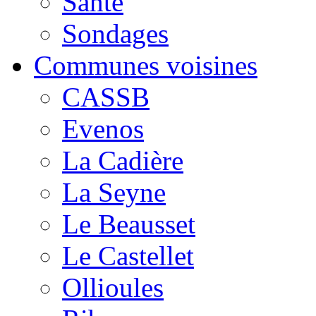
Santé
Sondages
Communes voisines
CASSB
Evenos
La Cadière
La Seyne
Le Beausset
Le Castellet
Ollioules