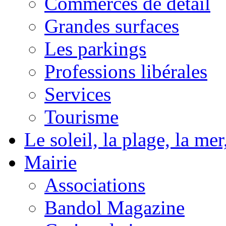
Commerces de détail
Grandes surfaces
Les parkings
Professions libérales
Services
Tourisme
Le soleil, la plage, la m
Mairie
Associations
Bandol Magazine