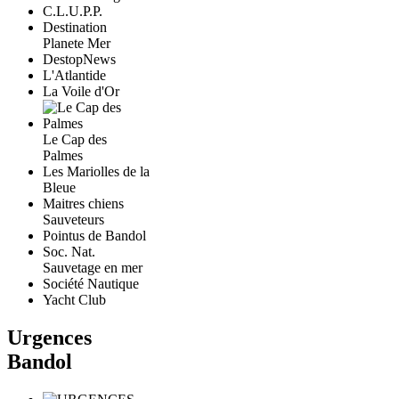
C.L.U.P.P.
Destination
Planete Mer
DestopNews
L'Atlantide
La Voile d'Or
Le Cap des
Palmes
Les Mariolles de la
Bleue
Maitres chiens
Sauveteurs
Pointus de Bandol
Soc. Nat.
Sauvetage en mer
Société Nautique
Yacht Club
Urgences
Bandol