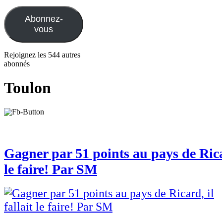
e-
mail
Abonnez-
vous
Rejoignez les 544 autres
abonnés
Toulon
Gagner par 51 points au pays de Ricar
le faire! Par SM