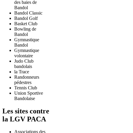
des baies de
Bandol
Bandol Classic
Bandol Golf
Basket Club
Bowling de
Bandol
Gymnastique
Bandol
Gymnastique
volontaire
Judo Club
bandolais
la Trace
Randonneurs
pédestres
Tennis Club
Union Sportive
Bandolaise
Les sites contre
la LGV PACA
Associations des