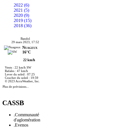
2022 (6)
2021 (5)
2020 (9)
2019 (15)
2018 (36)
Bandol
29 mars 2023, 17:52
Nuageux
16°C
22 km/h
Vents : 22 km/h SW
Rafales : 47 km/h
Lever du soleil : 07:25
Coucher du soleil : 19:59
© 2023 AccuWeather, Inc.
Plus de prévisions...
CASSB
.Communauté
d'aglomération
.Evenos