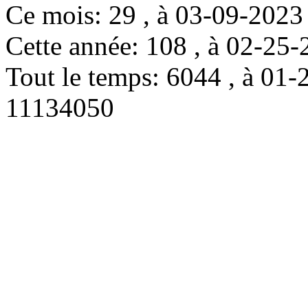
Ce mois: 29 , à 03-09-202
Cette année: 108 , à 02-2
Tout le temps: 6044 , à 0
11134050