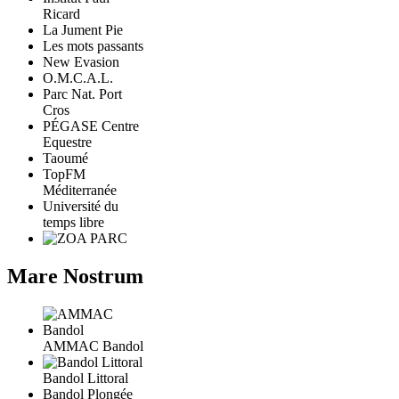
Ricard
La Jument Pie
Les mots passants
New Evasion
O.M.C.A.L.
Parc Nat. Port
Cros
PÉGASE Centre
Equestre
Taoumé
TopFM
Méditerranée
Université du
temps libre
Mare Nostrum
AMMAC Bandol
Bandol Littoral
Bandol Plongée