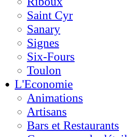
Riboux
Saint Cyr
Sanary
Signes
Six-Fours
Toulon
L'Economie
Animations
Artisans
Bars et Restaurants