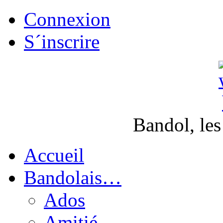
Connexion
S´inscrire
Bandol, les
Accueil
Bandolais…
Ados
Amitié