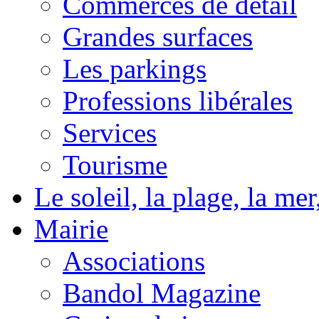
Commerces de détail
Grandes surfaces
Les parkings
Professions libérales
Services
Tourisme
Le soleil, la plage, la m
Mairie
Associations
Bandol Magazine