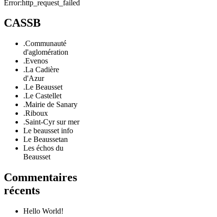
Error:http_request_failed
CASSB
.Communauté
d'aglomération
.Evenos
.La Cadière
d'Azur
.Le Beausset
.Le Castellet
.Mairie de Sanary
.Riboux
.Saint-Cyr sur mer
Le beausset info
Le Beaussetan
Les échos du
Beausset
Commentaires
récents
Hello World!