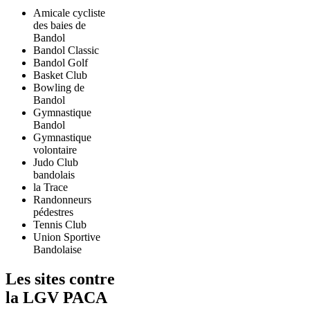
Amicale cycliste
des baies de
Bandol
Bandol Classic
Bandol Golf
Basket Club
Bowling de
Bandol
Gymnastique
Bandol
Gymnastique
volontaire
Judo Club
bandolais
la Trace
Randonneurs
pédestres
Tennis Club
Union Sportive
Bandolaise
Les sites contre
la LGV PACA