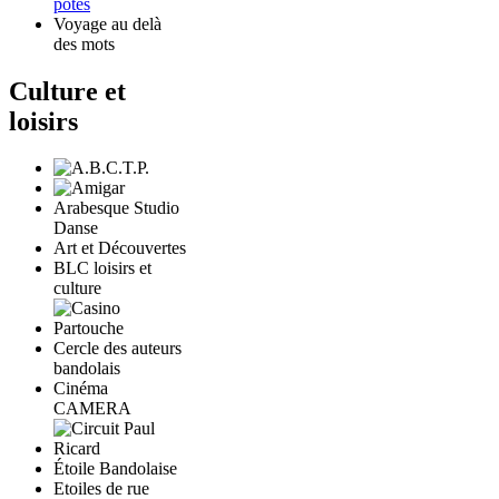
potes
Voyage au delà
des mots
Culture et
loisirs
Arabesque Studio
Danse
Art et Découvertes
BLC loisirs et
culture
Cercle des auteurs
bandolais
Cinéma
CAMERA
Étoile Bandolaise
Etoiles de rue