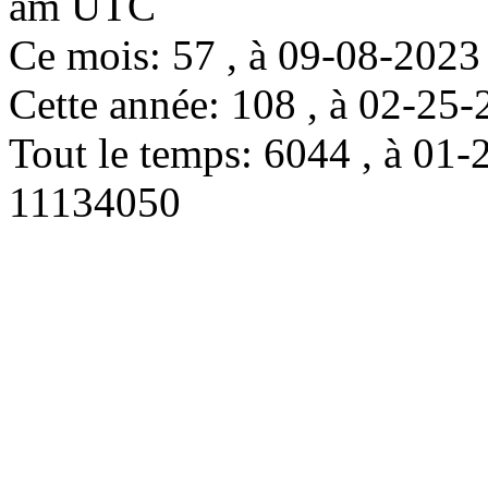
am UTC
Ce mois: 57 , à 09-08-202
Cette année: 108 , à 02-2
Tout le temps: 6044 , à 0
11134050