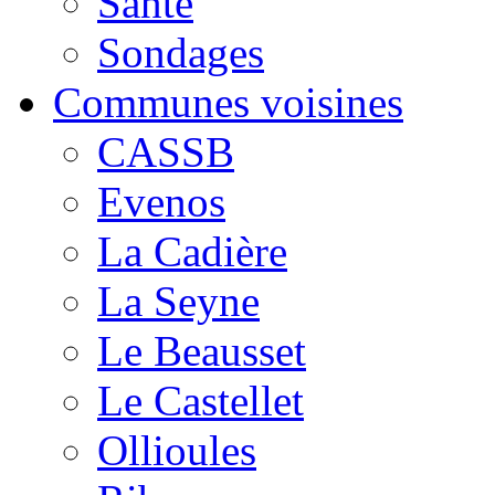
Santé
Sondages
Communes voisines
CASSB
Evenos
La Cadière
La Seyne
Le Beausset
Le Castellet
Ollioules