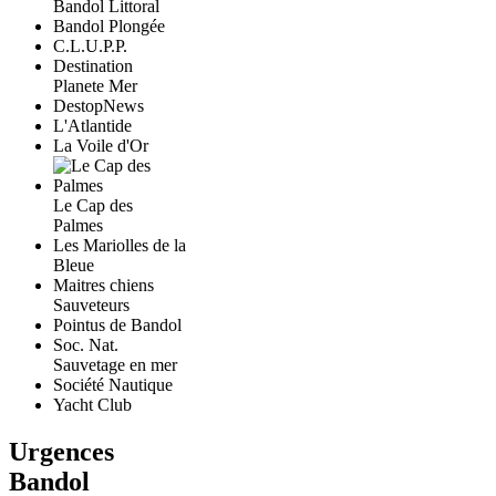
Bandol Littoral
Bandol Plongée
C.L.U.P.P.
Destination
Planete Mer
DestopNews
L'Atlantide
La Voile d'Or
Le Cap des
Palmes
Les Mariolles de la
Bleue
Maitres chiens
Sauveteurs
Pointus de Bandol
Soc. Nat.
Sauvetage en mer
Société Nautique
Yacht Club
Urgences
Bandol