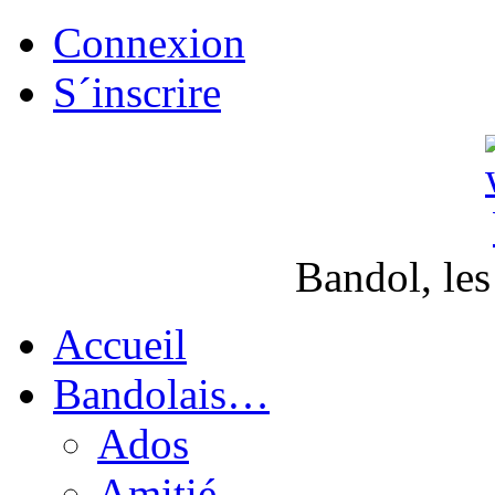
Connexion
S´inscrire
Bandol, les
Accueil
Bandolais…
Ados
Amitié