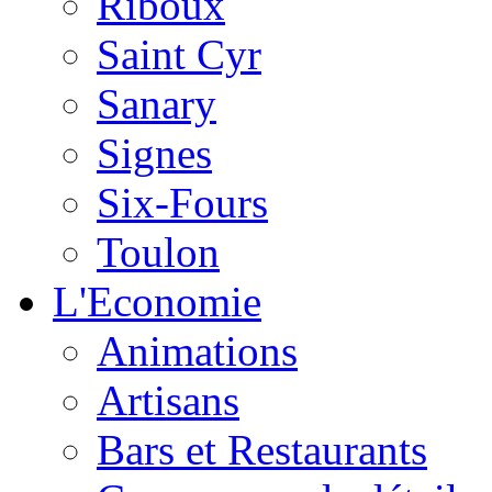
Riboux
Saint Cyr
Sanary
Signes
Six-Fours
Toulon
L'Economie
Animations
Artisans
Bars et Restaurants