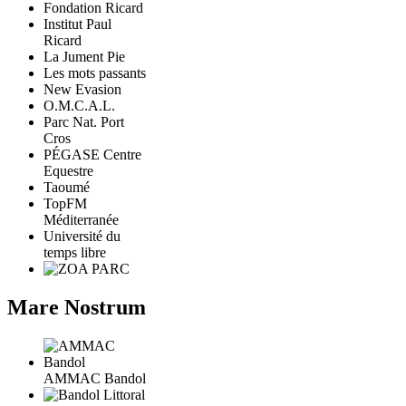
Fondation Ricard
Institut Paul
Ricard
La Jument Pie
Les mots passants
New Evasion
O.M.C.A.L.
Parc Nat. Port
Cros
PÉGASE Centre
Equestre
Taoumé
TopFM
Méditerranée
Université du
temps libre
Mare Nostrum
AMMAC Bandol