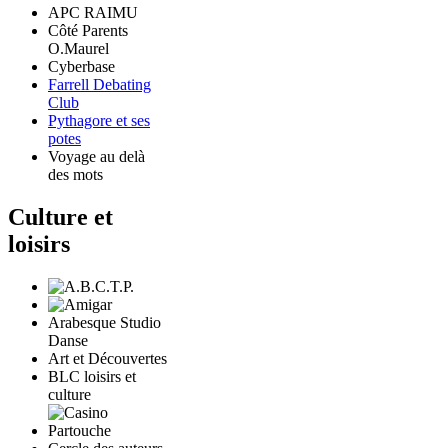
APC RAIMU
Côté Parents
O.Maurel
Cyberbase
Farrell Debating
Club
Pythagore et ses
potes
Voyage au delà
des mots
Culture et
loisirs
Arabesque Studio
Danse
Art et Découvertes
BLC loisirs et
culture