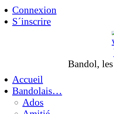
Connexion
S´inscrire
Bandol, les
Accueil
Bandolais…
Ados
Amitié