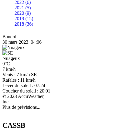
2022 (6)
2021 (5)
2020 (9)
2019 (15)
2018 (36)
Bandol
30 mars 2023, 04:06
Nuageux
9°C
7 km/h
Vents : 7 km/h SE
Rafales : 11 km/h
Lever du soleil : 07:24
Coucher du soleil : 20:01
© 2023 AccuWeather,
Inc.
Plus de prévisions...
CASSB