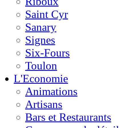
Riboux
Saint Cyr
Sanary
Signes
Six-Fours
Toulon
L'Economie
Animations
Artisans
Bars et Restaurants