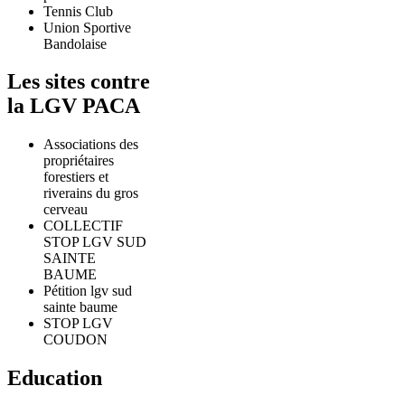
Tennis Club
Union Sportive
Bandolaise
Les sites contre
la LGV PACA
Associations des
propriétaires
forestiers et
riverains du gros
cerveau
COLLECTIF
STOP LGV SUD
SAINTE
BAUME
Pétition lgv sud
sainte baume
STOP LGV
COUDON
Education