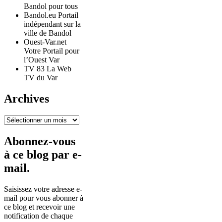
Bandol pour tous
Bandol.eu Portail
indépendant sur la
ville de Bandol
Ouest-Var.net
Votre Portail pour
l’Ouest Var
TV 83 La Web
TV du Var
Archives
Archives
Abonnez-vous
à ce blog par e-
mail.
Saisissez votre adresse e-
mail pour vous abonner à
ce blog et recevoir une
notification de chaque