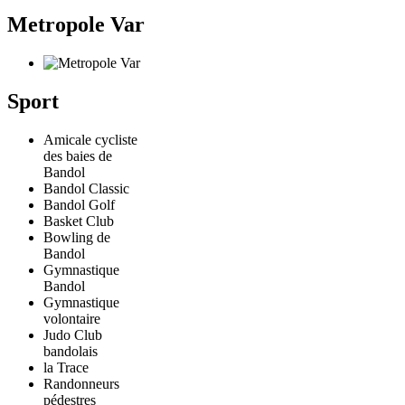
Metropole Var
Sport
Amicale cycliste
des baies de
Bandol
Bandol Classic
Bandol Golf
Basket Club
Bowling de
Bandol
Gymnastique
Bandol
Gymnastique
volontaire
Judo Club
bandolais
la Trace
Randonneurs
pédestres