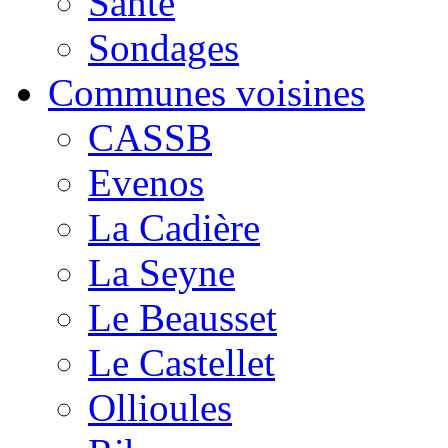
Santé
Sondages
Communes voisines
CASSB
Evenos
La Cadière
La Seyne
Le Beausset
Le Castellet
Ollioules