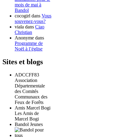
mois de mai à
Bandol
cocogirl
dans
Vous
souvenez-vous?
viala
dans
Ciao
Christian
Anonyme
dans
Programme de
Noël à l’église
Sites et blogs
ADCCFF83
Association
Départementale
des Comités
Communaux des
Feux de Forêts
Amis Marcel Bogi
Les Amis de
Marcel Bogi
Bandol Jeunes