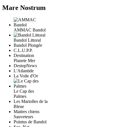
Mare Nostrum
AMMAC Bandol
Bandol Littoral
Bandol Plongée
C.L.U.P.P.
Destination
Planete Mer
DestopNews
L'Atlantide
La Voile d'Or
Le Cap des
Palmes
Les Mariolles de la
Bleue
Maitres chiens
Sauveteurs
Pointus de Bandol
Soc. Nat.