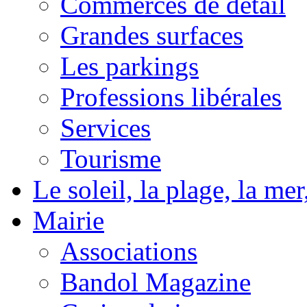
Commerces de détail
Grandes surfaces
Les parkings
Professions libérales
Services
Tourisme
Le soleil, la plage, la m
Mairie
Associations
Bandol Magazine