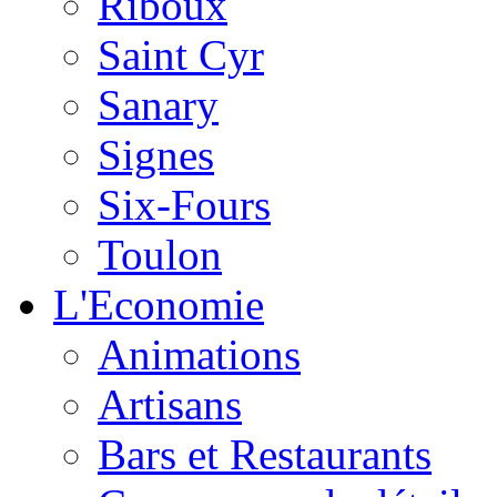
Riboux
Saint Cyr
Sanary
Signes
Six-Fours
Toulon
L'Economie
Animations
Artisans
Bars et Restaurants