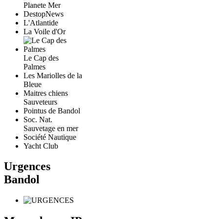
Planete Mer
DestopNews
L'Atlantide
La Voile d'Or
Le Cap des
Palmes
Les Mariolles de la
Bleue
Maitres chiens
Sauveteurs
Pointus de Bandol
Soc. Nat.
Sauvetage en mer
Société Nautique
Yacht Club
Urgences
Bandol