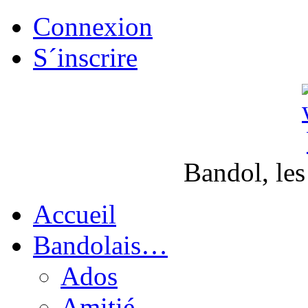
Connexion
S´inscrire
Bandol, les
Accueil
Bandolais…
Ados
Amitié