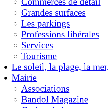
Commerces de détail
Grandes surfaces
Les parkings
Professions libérales
Services
Tourisme
Le soleil, la plage, la m
Mairie
Associations
Bandol Magazine