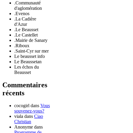
.Communauté
d'aglomération
.Evenos
.La Cadière
d'Azur
.Le Beausset
.Le Castellet
.Mairie de Sanary
.Riboux
.Saint-Cyr sur mer
Le beausset info
Le Beaussetan
Les échos du
Beausset
Commentaires
récents
cocogirl
dans
Vous
souvenez-vous?
viala
dans
Ciao
Christian
Anonyme
dans
Programme de