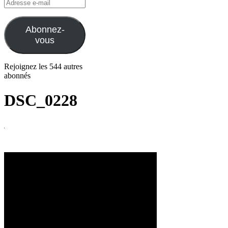
Adresse
e-
mail
Abonnez-
vous
Rejoignez les 544 autres
abonnés
DSC_0228