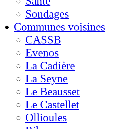
Santé
Sondages
Communes voisines
CASSB
Evenos
La Cadière
La Seyne
Le Beausset
Le Castellet
Ollioules