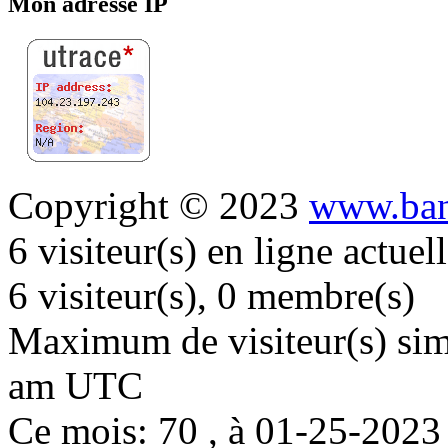
Mon adresse IP
Copyright © 2023
www.ban
6 visiteur(s) en ligne actue
6 visiteur(s), 0 membre(s)
Maximum de visiteur(s) simu
am UTC
Ce mois: 70 , à 01-25-202