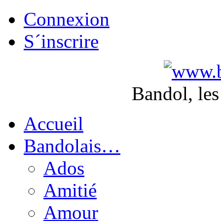
Connexion
S´inscrire
Bandol, les
Accueil
Bandolais…
Ados
Amitié
Amour