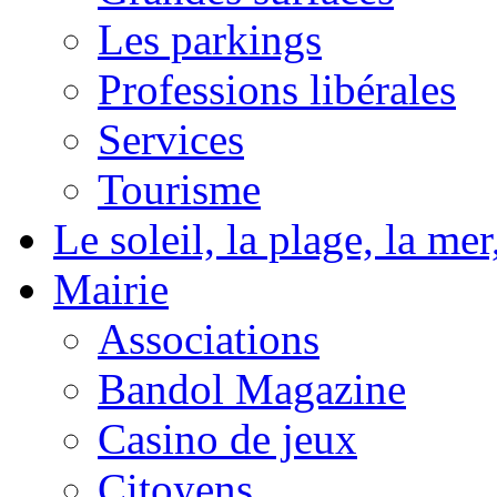
Les parkings
Professions libérales
Services
Tourisme
Le soleil, la plage, la m
Mairie
Associations
Bandol Magazine
Casino de jeux
Citoyens