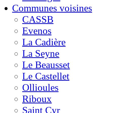
Communes voisines
CASSB
Evenos
La Cadière
La Seyne
Le Beausset
Le Castellet
Ollioules
Riboux
Saint Cyr