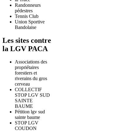
Randonneurs
pédestres
Tennis Club
Union Sportive
Bandolaise
Les sites contre
la LGV PACA
Associations des
propriétaires
forestiers et
riverains du gros
cerveau
COLLECTIF
STOP LGV SUD
SAINTE
BAUME
Pétition lgv sud
sainte baume
STOP LGV
COUDON