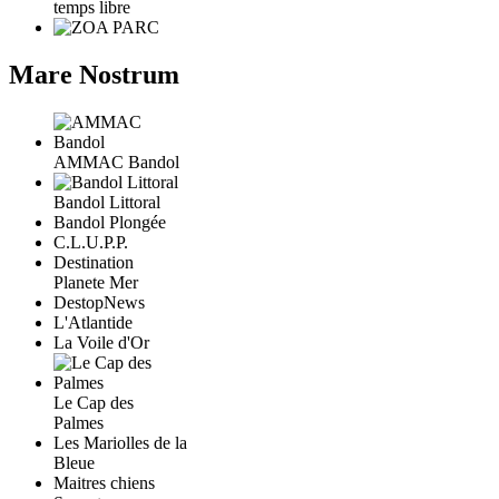
temps libre
Mare Nostrum
AMMAC Bandol
Bandol Littoral
Bandol Plongée
C.L.U.P.P.
Destination
Planete Mer
DestopNews
L'Atlantide
La Voile d'Or
Le Cap des
Palmes
Les Mariolles de la
Bleue
Maitres chiens