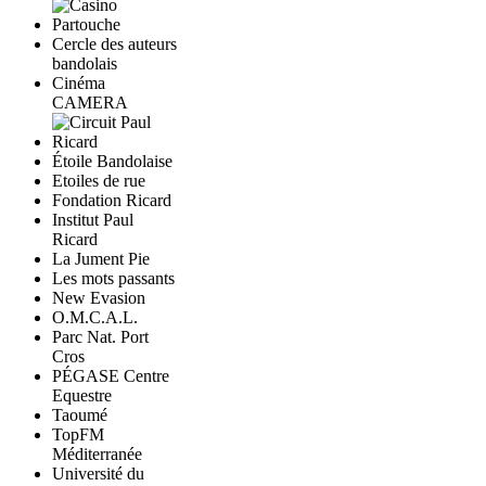
Cercle des auteurs
bandolais
Cinéma
CAMERA
Étoile Bandolaise
Etoiles de rue
Fondation Ricard
Institut Paul
Ricard
La Jument Pie
Les mots passants
New Evasion
O.M.C.A.L.
Parc Nat. Port
Cros
PÉGASE Centre
Equestre
Taoumé
TopFM
Méditerranée
Université du