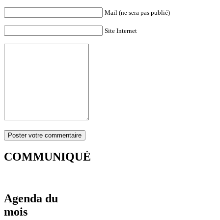
Mail (ne sera pas publié)
Site Internet
COMMUNIQUÉ
Agenda du
mois