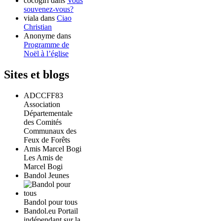
cocogirl
dans
Vous
souvenez-vous?
viala
dans
Ciao
Christian
Anonyme
dans
Programme de
Noël à l’église
Sites et blogs
ADCCFF83
Association
Départementale
des Comités
Communaux des
Feux de Forêts
Amis Marcel Bogi
Les Amis de
Marcel Bogi
Bandol Jeunes
Bandol pour tous
Bandol.eu Portail
indépendant sur la