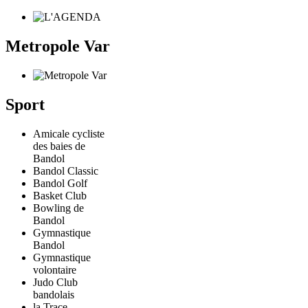
Metropole Var
Sport
Amicale cycliste
des baies de
Bandol
Bandol Classic
Bandol Golf
Basket Club
Bowling de
Bandol
Gymnastique
Bandol
Gymnastique
volontaire
Judo Club
bandolais
la Trace