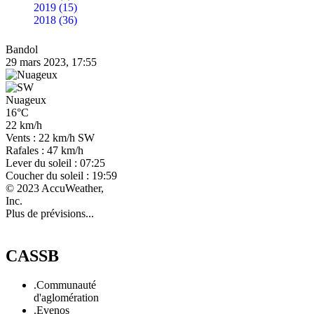
2019 (15)
2018 (36)
Bandol
29 mars 2023, 17:55
Nuageux
16°C
22 km/h
Vents : 22 km/h SW
Rafales : 47 km/h
Lever du soleil : 07:25
Coucher du soleil : 19:59
© 2023 AccuWeather,
Inc.
Plus de prévisions...
CASSB
.Communauté
d'aglomération
.Evenos