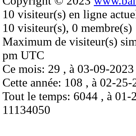
Copyright © 2023
www.ban
10 visiteur(s) en ligne actu
10 visiteur(s), 0 membre(s)
Maximum de visiteur(s) simu
pm UTC
Ce mois: 29 , à 03-09-202
Cette année: 108 , à 02-2
Tout le temps: 6044 , à 0
11134050