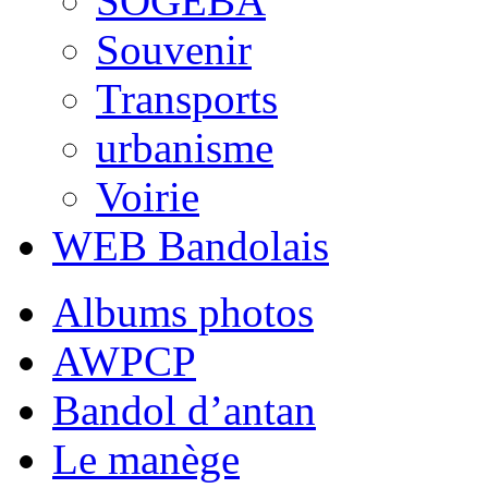
SOGEBA
Souvenir
Transports
urbanisme
Voirie
WEB Bandolais
Albums photos
AWPCP
Bandol d’antan
Le manège